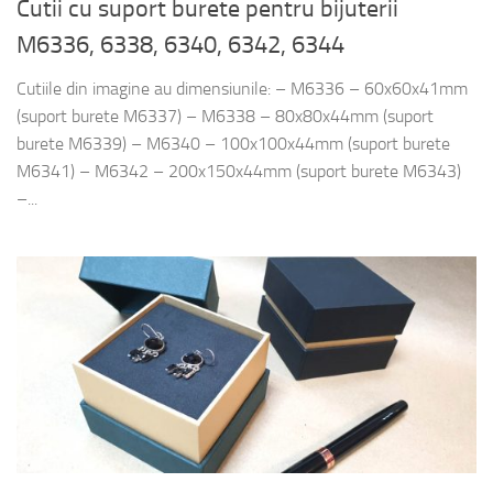
Cutii cu suport burete pentru bijuterii
M6336, 6338, 6340, 6342, 6344
Cutiile din imagine au dimensiunile: – M6336 – 60x60x41mm
(suport burete M6337) – M6338 – 80x80x44mm (suport
burete M6339) – M6340 – 100x100x44mm (suport burete
M6341) – M6342 – 200x150x44mm (suport burete M6343)
–...