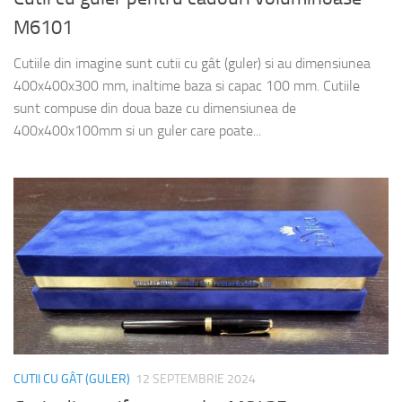
M6101
Cutiile din imagine sunt cutii cu gât (guler) si au dimensiunea
400x400x300 mm, inaltime baza si capac 100 mm. Cutiile
sunt compuse din doua baze cu dimensiunea de
400x400x100mm si un guler care poate...
CUTII CU GÂT (GULER)
12 SEPTEMBRIE 2024