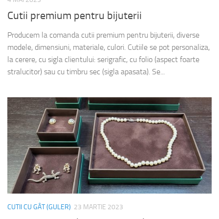
Cutii premium pentru bijuterii
Producem la comanda cutii premium pentru bijuterii, diverse
modele, dimensiuni, materiale, culori. Cutiile se pot personaliza,
la cerere, cu sigla clientului: serigrafic, cu folio (aspect foarte
stralucitor) sau cu timbru sec (sigla apasata). Se...
CUTII CU GÂT (GULER)
23 MARTIE 2023