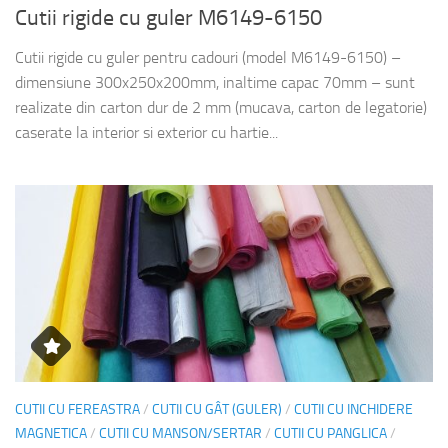
Cutii rigide cu guler M6149-6150
Cutii rigide cu guler pentru cadouri (model M6149-6150) –
dimensiune 300x250x200mm, inaltime capac 70mm – sunt
realizate din carton dur de 2 mm (mucava, carton de legatorie)
caserate la interior si exterior cu hartie...
CUTII CU FEREASTRA
/
CUTII CU GÂT (GULER)
/
CUTII CU INCHIDERE
MAGNETICA
/
CUTII CU MANSON/SERTAR
/
CUTII CU PANGLICA
/