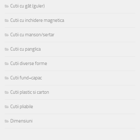
Cutii cu gât (guler)
Cutii cu inchidere magnetica
Cutii cu manson/sertar
Cutii cu panglica
Cutii diverse forme
Cutii fund+capac
Cutii plastic si carton
Cutii pliabile
Dimensiuni