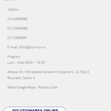
Telefon:
0724899998
0213359688
0213358687
E-mail: office@cutii-lux.ro
Program:
Luni – Vineri 8:00 – 16:00
Adresa: Str. Mitropolitul Veniamin Costache nr. 22, Etaj 3
Bucuresti, Sector 5
Waze/Google Maps : Process Color