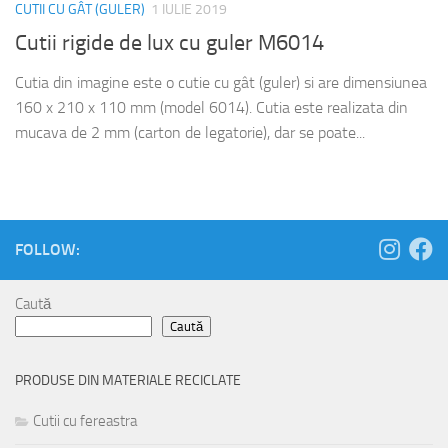
CUTII CU GÂT (GULER)
1 IULIE 2019
Cutii rigide de lux cu guler M6014
Cutia din imagine este o cutie cu gât (guler) si are dimensiunea
160 x 210 x 110 mm (model 6014). Cutia este realizata din
mucava de 2 mm (carton de legatorie), dar se poate...
FOLLOW:
Caută
Caută
PRODUSE DIN MATERIALE RECICLATE
Cutii cu fereastra