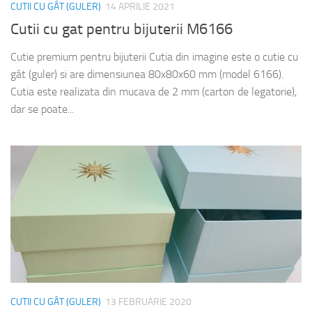
CUTII CU GÂT (GULER)
14 APRILIE 2021
Cutii cu gat pentru bijuterii M6166
Cutie premium pentru bijuterii Cutia din imagine este o cutie cu
gât (guler) si are dimensiunea 80x80x60 mm (model 6166).
Cutia este realizata din mucava de 2 mm (carton de legatorie),
dar se poate...
CUTII CU GÂT (GULER)
13 FEBRUARIE 2020