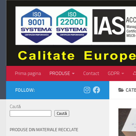
Skip to content
Prima pagina
PRODUSE
Contact
GDPR
♺
FOLLOW:
CAT
Caută
Caută
PRODUSE DIN MATERIALE RECICLATE