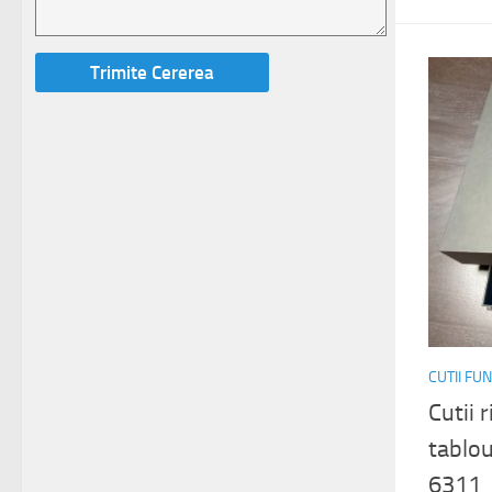
CUTII FU
Cutii 
tablou
6311