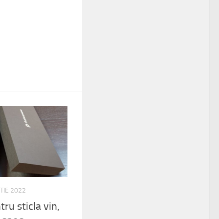
TIE 2022
ru sticla vin,