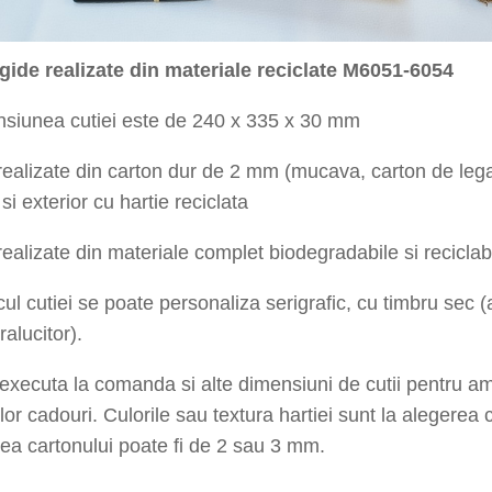
igide realizate din materiale reciclate M6051-6054
nsiunea cutiei este de 240 x 335 x 30 mm
realizate din carton dur de 2 mm (mucava, carton de lega
 si exterior cu hartie reciclata
realizate din materiale complet biodegradabile si reciclab
ul cutiei se poate personaliza serigrafic, cu timbru sec 
tralucitor).
xecuta la comanda si alte dimensiuni de cutii pentru a
lor cadouri. Culorile sau textura hartiei sunt la alegerea c
a cartonului poate fi de 2 sau 3 mm.