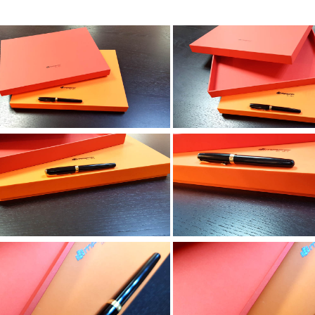
Arhitectura Maff mica