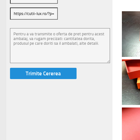
Birou 