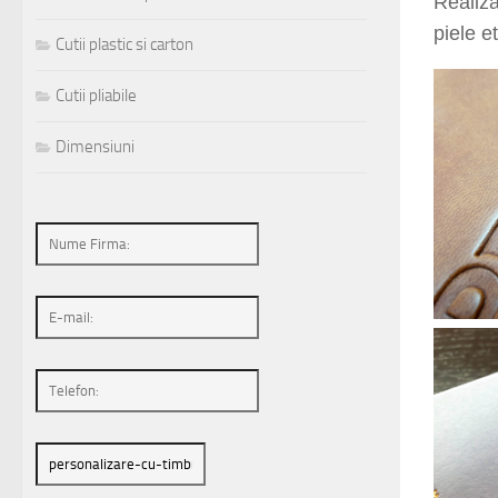
Realiza
piele e
Cutii plastic si carton
Cutii pliabile
Dimensiuni