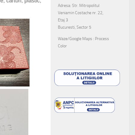
, carton, plastic,
Adresa: Str. Mitropolitul
Veniamin Costache nr. 22,
Etaj 3
Bucuresti, Sector 5
Waze/Google Maps : Process
Color