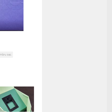
imbru sec