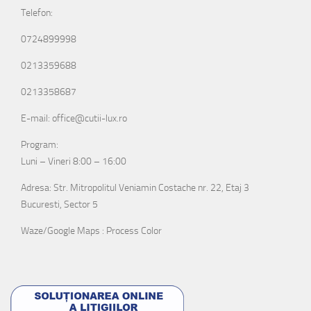
Telefon:
0724899998
0213359688
0213358687
E-mail: office@cutii-lux.ro
Program:
Luni – Vineri 8:00 – 16:00
Adresa: Str. Mitropolitul Veniamin Costache nr. 22, Etaj 3
Bucuresti, Sector 5
Waze/Google Maps : Process Color