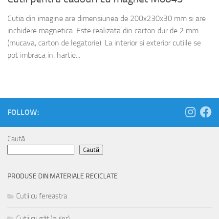
Cutia din imagine are dimensiunea de 200x230x30 mm si are
inchidere magnetica. Este realizata din carton dur de 2 mm
(mucava, carton de legatorie). La interior si exterior cutiile se
pot imbraca in: hartie...
FOLLOW:
Caută
Caută
PRODUSE DIN MATERIALE RECICLATE
Cutii cu fereastra
Cutii cu gât (guler)