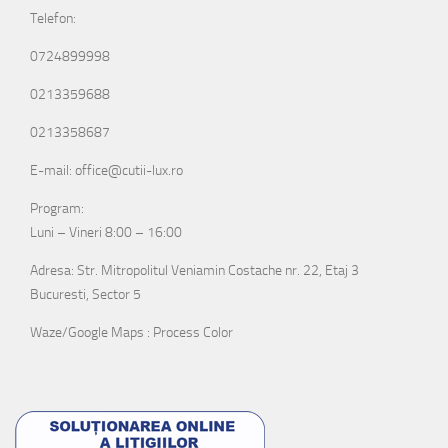
Telefon:
0724899998
0213359688
0213358687
E-mail: office@cutii-lux.ro
Program:
Luni – Vineri 8:00 – 16:00
Adresa: Str. Mitropolitul Veniamin Costache nr. 22, Etaj 3
Bucuresti, Sector 5
Waze/Google Maps : Process Color