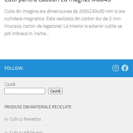
Cutia din imagine are dimensiunea de 200x230x30 mm si are
inchidere magnetica. Este realizata din carton dur de 2 mm
(mucava, carton de legatorie). La interior si exterior cutiile se
pot imbraca in: hartie...
FOLLOW:
Caută
Caută
PRODUSE DIN MATERIALE RECICLATE
Cutii cu fereastra
Cutii cu gât (guler)