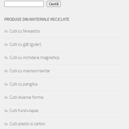
Caută
PRODUSE DIN MATERIALE RECICLATE
Cutii cu fereastra
Cutii cu gât (guler)
Cutii cu inchidere magnetica
Cutii cu manson/sertar
Cutii cu panglica
Cutii diverse forme
Cutii fund+capac
Cutii plastic si carton