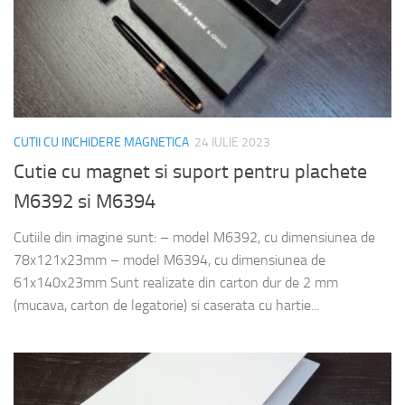
CUTII CU INCHIDERE MAGNETICA
24 IULIE 2023
Cutie cu magnet si suport pentru plachete
M6392 si M6394
Cutiile din imagine sunt: – model M6392, cu dimensiunea de
78x121x23mm – model M6394, cu dimensiunea de
61x140x23mm Sunt realizate din carton dur de 2 mm
(mucava, carton de legatorie) si caserata cu hartie...