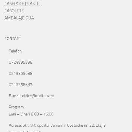
CASEROLE PLASTIC
CASOLETE
AMBALAJE OUA
CONTACT
Telefon:
0724899998
0213359688
0213358687
E-mail: office@cutii-lux.ro
Program:
Luni – Vineri 8:00 – 16:00
Adresa: Str. Mitropolitul Veniamin Costache nr. 22, Etaj 3