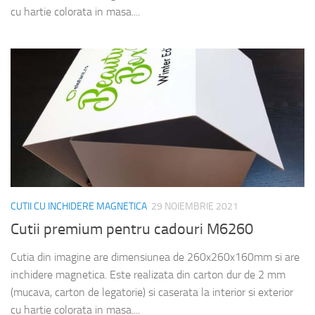
cu hartie colorata in masa....
CUTII CU INCHIDERE MAGNETICA
29 NOIEMBRIE 2021
Cutii premium pentru cadouri M6260
Cutia din imagine are dimensiunea de 260x260x160mm si are
inchidere magnetica. Este realizata din carton dur de 2 mm
(mucava, carton de legatorie) si caserata la interior si exterior
cu hartie colorata in masa....