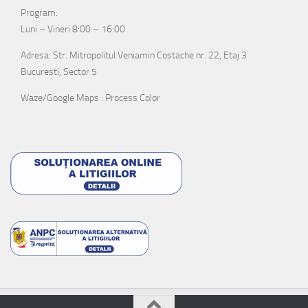
Program:
Luni – Vineri 8:00 – 16:00
Adresa: Str. Mitropolitul Veniamin Costache nr. 22, Etaj 3
Bucuresti, Sector 5
Waze/Google Maps : Process Color