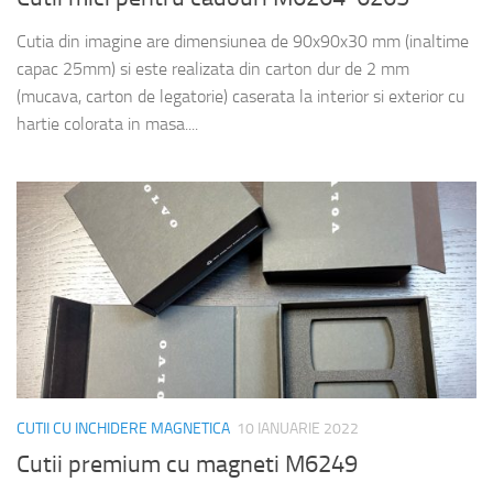
Cutia din imagine are dimensiunea de 90x90x30 mm (inaltime
capac 25mm) si este realizata din carton dur de 2 mm
(mucava, carton de legatorie) caserata la interior si exterior cu
hartie colorata in masa....
CUTII CU INCHIDERE MAGNETICA
10 IANUARIE 2022
Cutii premium cu magneti M6249