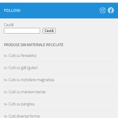
FOLLOW:
Caută
Caută
PRODUSE DIN MATERIALE RECICLATE
Cutii cu fereastra
Cutii cu gât (guler)
Cutii cu inchidere magnetica
Cutii cu manson/sertar
Cutii cu panglica
Cutii diverse forme