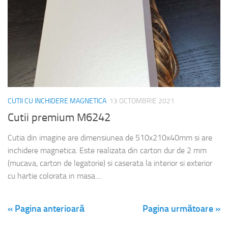
CUTII CU INCHIDERE MAGNETICA
13 OCTOMBRIE 2021
Cutii premium M6242
Cutia din imagine are dimensiunea de 510x210x40mm si are
inchidere magnetica. Este realizata din carton dur de 2 mm
(mucava, carton de legatorie) si caserata la interior si exterior
cu hartie colorata in masa....
« Pagina anterioară
Pagina următoare »