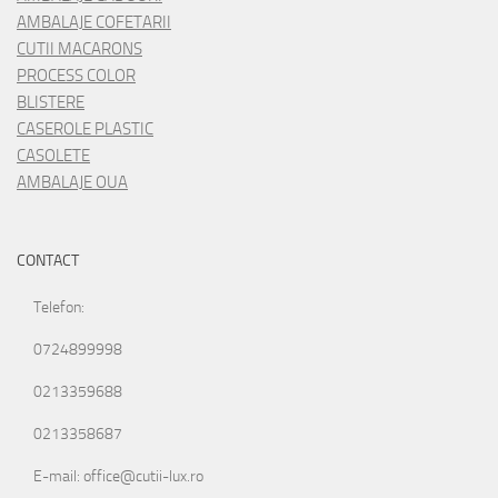
AMBALAJE COFETARII
CUTII MACARONS
PROCESS COLOR
BLISTERE
CASEROLE PLASTIC
CASOLETE
AMBALAJE OUA
CONTACT
Telefon:
0724899998
0213359688
0213358687
E-mail: office@cutii-lux.ro