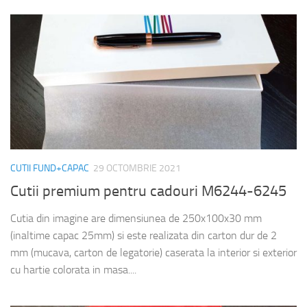
CUTII FUND+CAPAC
29 OCTOMBRIE 2021
Cutii premium pentru cadouri M6244-6245
Cutia din imagine are dimensiunea de 250x100x30 mm
(inaltime capac 25mm) si este realizata din carton dur de 2
mm (mucava, carton de legatorie) caserata la interior si exterior
cu hartie colorata in masa....