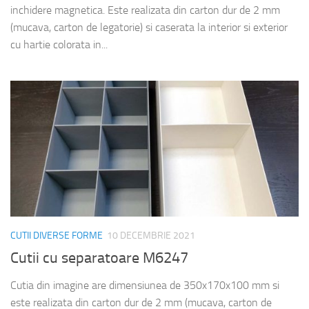
inchidere magnetica. Este realizata din carton dur de 2 mm
(mucava, carton de legatorie) si caserata la interior si exterior
cu hartie colorata in...
CUTII DIVERSE FORME
10 DECEMBRIE 2021
Cutii cu separatoare M6247
Cutia din imagine are dimensiunea de 350x170x100 mm si
este realizata din carton dur de 2 mm (mucava, carton de