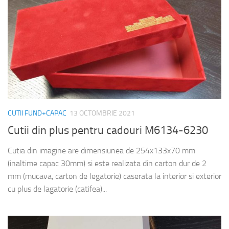
CUTII FUND+CAPAC
13 OCTOMBRIE 2021
Cutii din plus pentru cadouri M6134-6230
Cutia din imagine are dimensiunea de 254x133x70 mm
(inaltime capac 30mm) si este realizata din carton dur de 2
mm (mucava, carton de legatorie) caserata la interior si exterior
cu plus de lagatorie (catifea)...