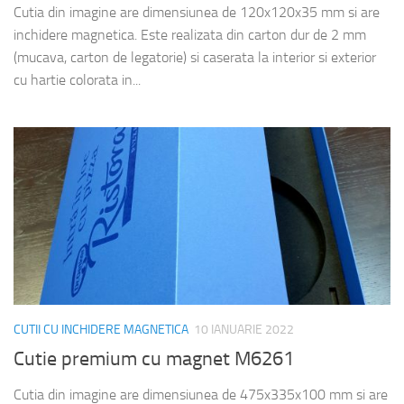
Cutia din imagine are dimensiunea de 120x120x35 mm si are
inchidere magnetica. Este realizata din carton dur de 2 mm
(mucava, carton de legatorie) si caserata la interior si exterior
cu hartie colorata in...
CUTII CU INCHIDERE MAGNETICA
10 IANUARIE 2022
Cutie premium cu magnet M6261
Cutia din imagine are dimensiunea de 475x335x100 mm si are