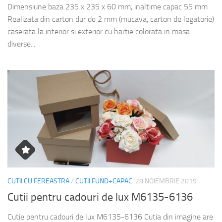
Dimensiune baza 235 x 235 x 60 mm, inaltime capac 55 mm
Realizata din carton dur de 2 mm (mucava, carton de legatorie)
caserata la interior si exterior cu hartie colorata in masa
diverse...
CUTII CU FEREASTRA
/
CUTII FUND+CAPAC
28 NOIEMBRIE 2019
Cutii pentru cadouri de lux M6135-6136
Cutie pentru cadouri de lux M6135-6136 Cutia din imagine are