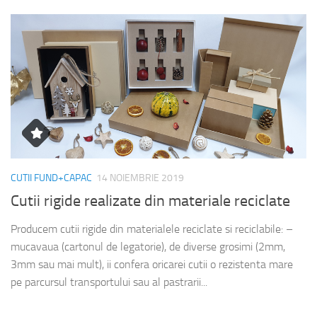
CUTII FUND+CAPAC
14 NOIEMBRIE 2019
Cutii rigide realizate din materiale reciclate
Producem cutii rigide din materialele reciclate si reciclabile: –
mucavaua (cartonul de legatorie), de diverse grosimi (2mm,
3mm sau mai mult), ii confera oricarei cutii o rezistenta mare
pe parcursul transportului sau al pastrarii...