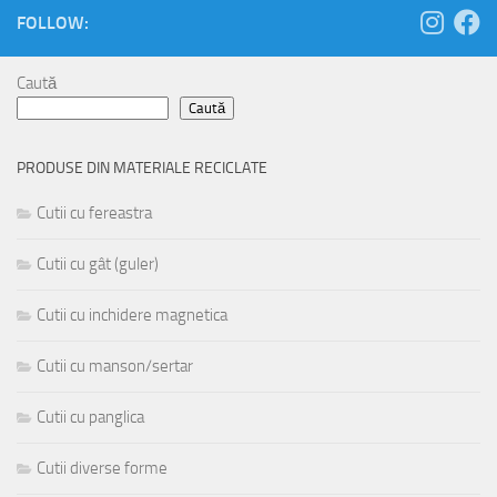
FOLLOW:
Caută
Caută
PRODUSE DIN MATERIALE RECICLATE
Cutii cu fereastra
Cutii cu gât (guler)
Cutii cu inchidere magnetica
Cutii cu manson/sertar
Cutii cu panglica
Cutii diverse forme