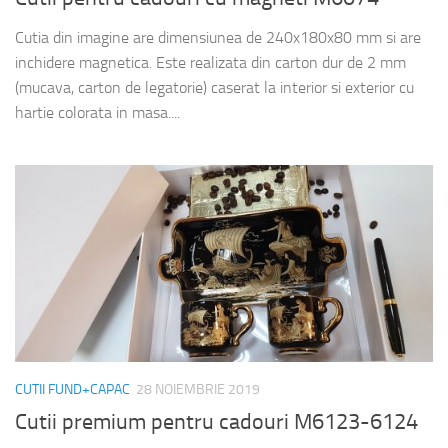
Cutia din imagine are dimensiunea de 240x180x80 mm si are
inchidere magnetica. Este realizata din carton dur de 2 mm
(mucava, carton de legatorie) caserat la interior si exterior cu
hartie colorata in masa....
CUTII FUND+CAPAC
28 NOIEMBRIE 2019
Cutii premium pentru cadouri M6123-6124