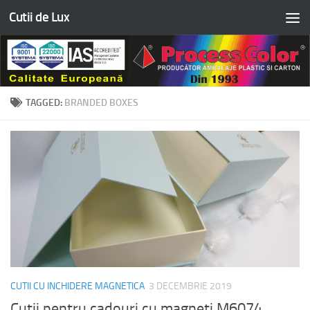
Cutii de Lux
Skip to content
TAGGED:
BRANDED BOXES
CUTII CU INCHIDERE MAGNETICA
3 DECEMBRIE 2019
Cutii pentru cadouri cu magneti M6074