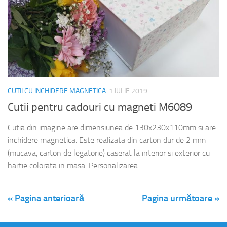
CUTII CU INCHIDERE MAGNETICA
1 IULIE 2019
Cutii pentru cadouri cu magneti M6089
Cutia din imagine are dimensiunea de 130x230x110mm si are
inchidere magnetica. Este realizata din carton dur de 2 mm
(mucava, carton de legatorie) caserat la interior si exterior cu
hartie colorata in masa. Personalizarea...
« Pagina anterioară
Pagina următoare »