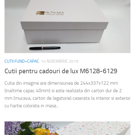
CUTII FUND+CAPAC
14 NOIEMBRIE 2019
Cutii pentru cadouri de lux M6128-6129
Cutia din imagine are dimensiunea de 244x337x122 mm
(inaltime capac 40mm) si este realizata din carton dur de 2
mm (mucava, carton de legatorie) caserata la interior si exterior
cu hartie colorata in masa...