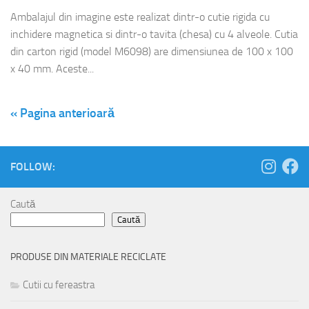
Ambalajul din imagine este realizat dintr-o cutie rigida cu
inchidere magnetica si dintr-o tavita (chesa) cu 4 alveole. Cutia
din carton rigid (model M6098) are dimensiunea de 100 x 100
x 40 mm. Aceste...
« Pagina anterioară
FOLLOW:
Caută
Caută
PRODUSE DIN MATERIALE RECICLATE
Cutii cu fereastra