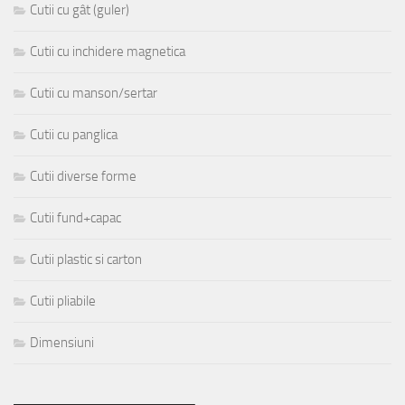
Cutii cu gât (guler)
Cutii cu inchidere magnetica
Cutii cu manson/sertar
Cutii cu panglica
Cutii diverse forme
Cutii fund+capac
Cutii plastic si carton
Cutii pliabile
Dimensiuni