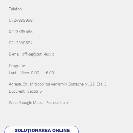
Telefon:
0724899998
0213359688
0213358687
E-mail: office@cutii-lux.ro
Program:
Luni – Vineri 8:00 – 16:00
Adresa: Str. Mitropolitul Veniamin Costache nr. 22, Etaj 3
Bucuresti, Sector 5
Waze/Google Maps : Process Color