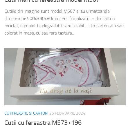
Cutiile din imagine sunt model M567 si au urmatoarele
dimensiuni: 500x390x80mm. Pot fi realizate: – din carton
reciclat, complet biodegradabil si reciclabil – din carton alb sau
colorat in masa, cu sau fara textura...
CUTII PLASTIC SI CARTON
26 FEBRUARIE 2024
Cutii cu fereastra M573+196