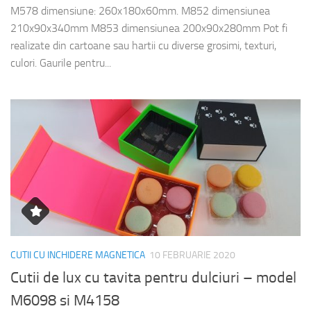
M578 dimensiune: 260x180x60mm. M852 dimensiunea
210x90x340mm M853 dimensiunea 200x90x280mm Pot fi
realizate din cartoane sau hartii cu diverse grosimi, texturi,
culori. Gaurile pentru...
CUTII CU INCHIDERE MAGNETICA
10 FEBRUARIE 2020
Cutii de lux cu tavita pentru dulciuri – model
M6098 si M4158