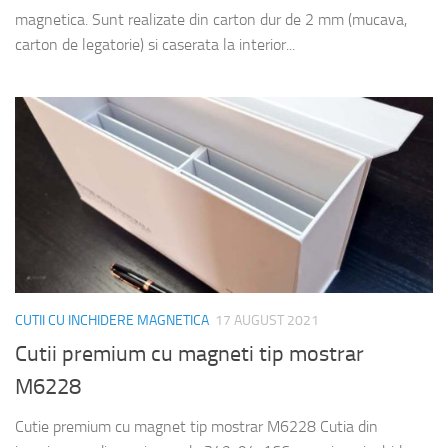
magnetica. Sunt realizate din carton dur de 2 mm (mucava,
carton de legatorie) si caserata la interior...
CUTII CU INCHIDERE MAGNETICA
17 AUGUST 2021
Cutii premium cu magneti tip mostrar
M6228
Cutie premium cu magnet tip mostrar M6228 Cutia din