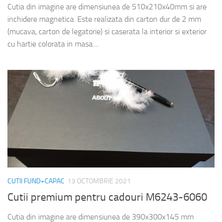
Cutia din imagine are dimensiunea de 510x210x40mm si are
inchidere magnetica. Este realizata din carton dur de 2 mm
(mucava, carton de legatorie) si caserata la interior si exterior
cu hartie colorata in masa....
CUTII FUND+CAPAC
13 OCTOMBRIE 2021
Cutii premium pentru cadouri M6243-6060
Cutia din imagine are dimensiunea de 390x300x145 mm