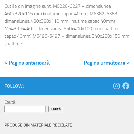
Cutiile din imagine sunt: M6226-6227 – dimensiunea
460x320x115 mm (inaltime capac 40mm) M6382-6383 –
dimensiunea 480x380x110 mm (inaltime capac 40mm)
M6439-6440 – dimensiunea 550x400x100 mm (inaltime
capac 40mm) M6496-6497 – dimensiunea 340x280x150 mm
(inaltime...
« Pagina anterioară
Pagina următoare »
FOLLOW:
Caută
Caută
PRODUSE DIN MATERIALE RECICLATE