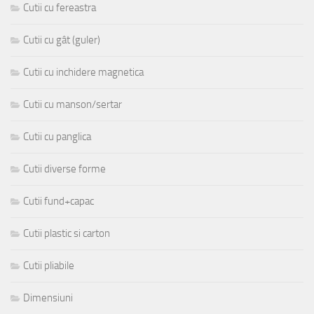
Cutii cu fereastra
Cutii cu gât (guler)
Cutii cu inchidere magnetica
Cutii cu manson/sertar
Cutii cu panglica
Cutii diverse forme
Cutii fund+capac
Cutii plastic si carton
Cutii pliabile
Dimensiuni