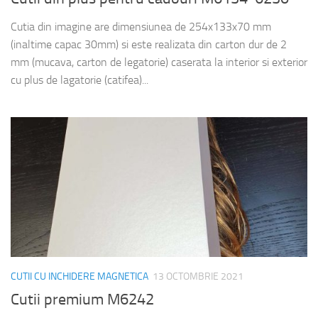
Cutia din imagine are dimensiunea de 254x133x70 mm
(inaltime capac 30mm) si este realizata din carton dur de 2
mm (mucava, carton de legatorie) caserata la interior si exterior
cu plus de lagatorie (catifea)...
CUTII CU INCHIDERE MAGNETICA
13 OCTOMBRIE 2021
Cutii premium M6242