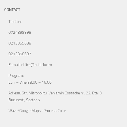
CONTACT
Telefon:
0724899998
0213359688
0213358687
E-mail: office@cutii-lux.ro
Program:
Luni – Vineri 8:00 – 16:00
Adresa: Str. Mitropolitul Veniamin Costache nr. 22, Etaj 3
Bucuresti, Sector 5
Waze/Google Maps : Process Color