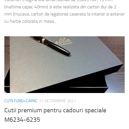
(inaltime capac 40mm) si este realizata din carton dur de 2
mm (mucava, carton de legatorie) caserata la interior si exterior
cu hartie colorata in masa....
CUTII FUND+CAPAC
12 OCTOMBRIE 2021
Cutii premium pentru cadouri speciale
M6234-6235