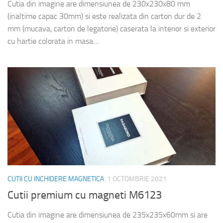
Cutia din imagine are dimensiunea de 230x230x80 mm
(inaltime capac 30mm) si este realizata din carton dur de 2
mm (mucava, carton de legatorie) caserata la interior si exterior
cu hartie colorata in masa....
CUTII CU INCHIDERE MAGNETICA
1 OCTOMBRIE 2021
Cutii premium cu magneti M6123
Cutia din imagine are dimensiunea de 235x235x60mm si are