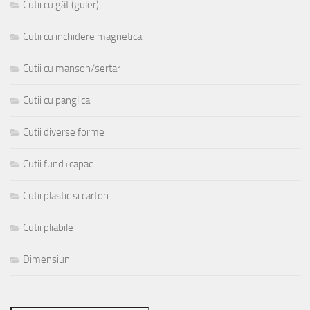
Cutii cu gât (guler)
Cutii cu inchidere magnetica
Cutii cu manson/sertar
Cutii cu panglica
Cutii diverse forme
Cutii fund+capac
Cutii plastic si carton
Cutii pliabile
Dimensiuni