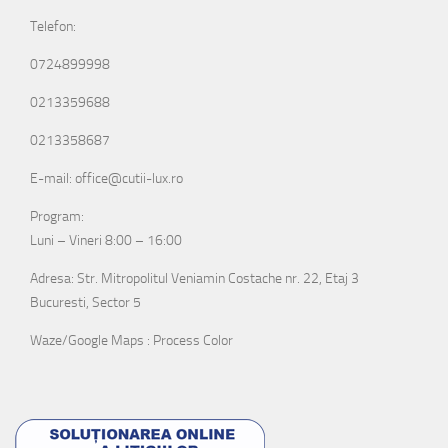
Telefon:
0724899998
0213359688
0213358687
E-mail: office@cutii-lux.ro
Program:
Luni – Vineri 8:00 – 16:00
Adresa: Str. Mitropolitul Veniamin Costache nr. 22, Etaj 3
Bucuresti, Sector 5
Waze/Google Maps : Process Color