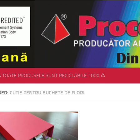
 TOATE PRODUSELE SUNT RECICLABILE 100% ♺
GED:
CUTIE PENTRU BUCHETE DE FLORI