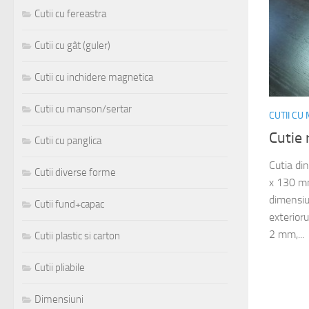
Cutii cu fereastra
Cutii cu gât (guler)
Cutii cu inchidere magnetica
Cutii cu manson/sertar
CUTII C
Cutie 
Cutii cu panglica
Cutia di
Cutii diverse forme
x 130 mm
dimensiu
Cutii fund+capac
exterioru
2 mm,...
Cutii plastic si carton
Cutii pliabile
Dimensiuni