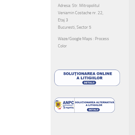
Adresa: Str. Mitropolitul
Veniamin Costache nr. 22,
Etaj 3
Bucuresti, Sector 5
Waze/Google Maps : Process
Color