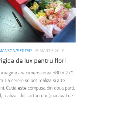
U MANSON/SERTAR
15 MARTIE 2018
rigida de lux pentru flori
n imagine are dimensiunea 580 x 270
. La cerere se pot realiza si alte
ni. Cutia este compusa din doua parti:
l, realizat din carton dur (mucava) de