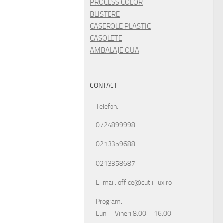
PROCESS COLOR
BLISTERE
CASEROLE PLASTIC
CASOLETE
AMBALAJE OUA
CONTACT
Telefon:
0724899998
0213359688
0213358687
E-mail: office@cutii-lux.ro
Program:
Luni – Vineri 8:00 – 16:00