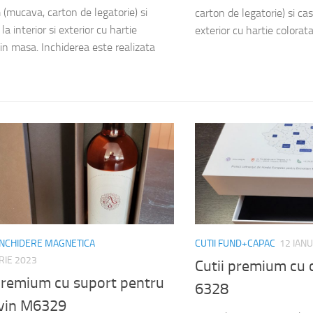
(mucava, carton de legatorie) si
carton de legatorie) si cas
la interior si exterior cu hartie
exterior cu hartie colorata
 in masa. Inchiderea este realizata
 INCHIDERE MAGNETICA
CUTII FUND+CAPAC
12 IAN
RIE 2023
Cutii premium cu
 premium cu suport pentru
6328
 vin M6329