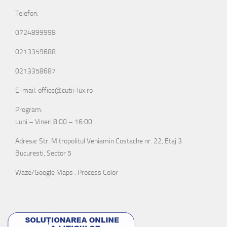
Telefon:
0724899998
0213359688
0213358687
E-mail: office@cutii-lux.ro
Program:
Luni – Vineri 8:00 – 16:00
Adresa: Str. Mitropolitul Veniamin Costache nr. 22, Etaj 3
Bucuresti, Sector 5
Waze/Google Maps : Process Color