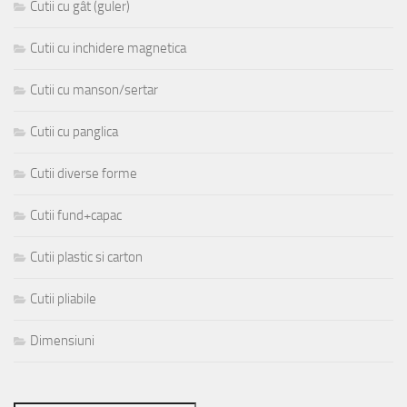
Cutii cu gât (guler)
Cutii cu inchidere magnetica
Cutii cu manson/sertar
Cutii cu panglica
Cutii diverse forme
Cutii fund+capac
Cutii plastic si carton
Cutii pliabile
Dimensiuni