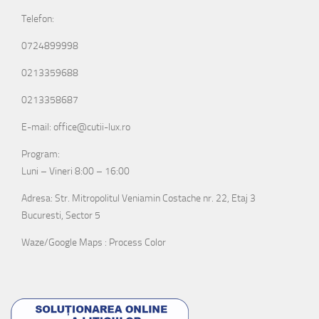
Telefon:
0724899998
0213359688
0213358687
E-mail: office@cutii-lux.ro
Program:
Luni – Vineri 8:00 – 16:00
Adresa: Str. Mitropolitul Veniamin Costache nr. 22, Etaj 3
Bucuresti, Sector 5
Waze/Google Maps : Process Color