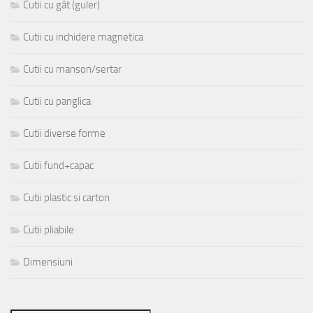
Cutii cu gât (guler)
Cutii cu inchidere magnetica
Cutii cu manson/sertar
Cutii cu panglica
Cutii diverse forme
Cutii fund+capac
Cutii plastic si carton
Cutii pliabile
Dimensiuni