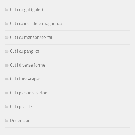
Cutii cu gât (guler)
Cutii cu inchidere magnetica
Cutii cu manson/sertar
Cutii cu panglica
Cutii diverse forme
Cutii fund+capac
Cutii plastic si carton
Cutii pliabile
Dimensiuni