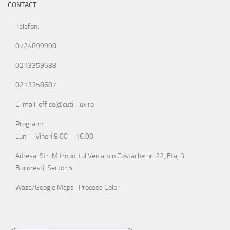
CONTACT
Telefon:
0724899998
0213359688
0213358687
E-mail: office@cutii-lux.ro
Program:
Luni – Vineri 8:00 – 16:00
Adresa: Str. Mitropolitul Veniamin Costache nr. 22, Etaj 3
Bucuresti, Sector 5
Waze/Google Maps : Process Color