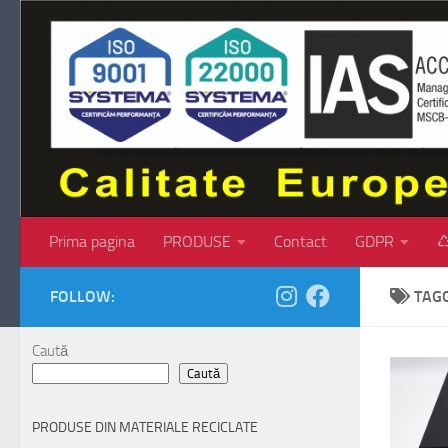
Skip to content
Prima pagina
PRODUSE
Contact
GDPR
♺
FOLLOW:
TAG
Caută
Caută
PRODUSE DIN MATERIALE RECICLATE