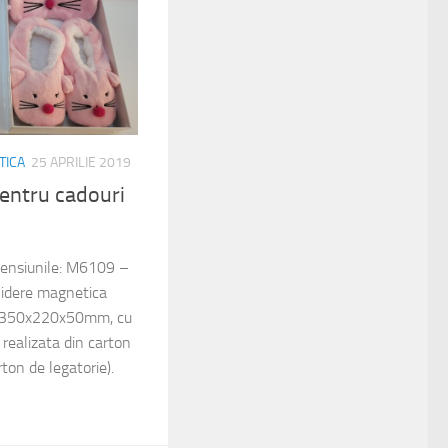
TICA
25 APRILIE 2019
entru cadouri
imensiunile: M6109 –
idere magnetica
 350x220x50mm, cu
realizata din carton
on de legatorie).