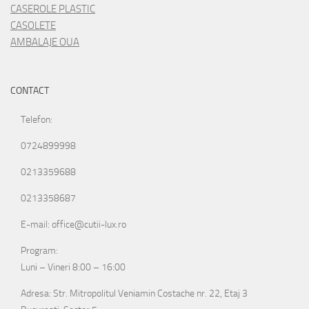
CASEROLE PLASTIC
CASOLETE
AMBALAJE OUA
CONTACT
Telefon:
0724899998
0213359688
0213358687
E-mail: office@cutii-lux.ro
Program:
Luni – Vineri 8:00 – 16:00
Adresa: Str. Mitropolitul Veniamin Costache nr. 22, Etaj 3