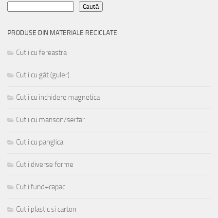
Caută
PRODUSE DIN MATERIALE RECICLATE
Cutii cu fereastra
Cutii cu gât (guler)
Cutii cu inchidere magnetica
Cutii cu manson/sertar
Cutii cu panglica
Cutii diverse forme
Cutii fund+capac
Cutii plastic si carton