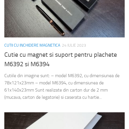
CUTII CU INCHIDERE MAGNETICA
24 IULIE 2023
Cutie cu magnet si suport pentru plachete
M6392 si M6394
Cutiile din imagine sunt: – model M6392, cu dimensiunea de
78x121x23mm – model M6394, cu dimensiunea de
61x140x23mm Sunt realizate din carton dur de 2 mm
(mucava, carton de legatorie) si caserata cu hartie...