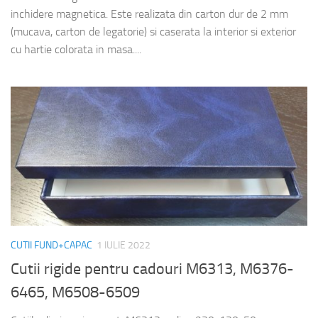
inchidere magnetica. Este realizata din carton dur de 2 mm
(mucava, carton de legatorie) si caserata la interior si exterior
cu hartie colorata in masa....
CUTII FUND+CAPAC
1 IULIE 2022
Cutii rigide pentru cadouri M6313, M6376-
6465, M6508-6509