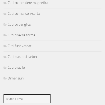
Cutii cu inchidere magnetica
Cutii cu manson/sertar
Cutii cu panglica
Cutii diverse forme
Cutii fund+capac
Cutii plastic si carton
Cutii pliabile
Dimensiuni