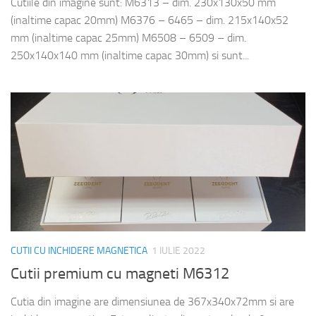
Cutiile din imagine sunt: M6313 – dim. 230x130x50 mm
(inaltime capac 20mm) M6376 – 6465 – dim. 215x140x52
mm (inaltime capac 25mm) M6508 – 6509 – dim.
250x140x140 mm (inaltime capac 30mm) si sunt...
CUTII CU INCHIDERE MAGNETICA
1 IULIE 2022
Cutii premium cu magneti M6312
Cutia din imagine are dimensiunea de 367x340x72mm si are