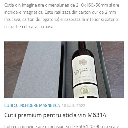
Cutia din imagine are dimensiunea de 210x160x50mm si are
inchidere magnetica. Este realizata din carton dur de 2 mm
(mucava, carton de legatorie) si caserata la interior si exterior
cu hartie colorata in masa....
CUTII CU INCHIDERE MAGNETICA
26 IULIE 2022
Cutii premium pentru sticla vin M6314
Cutia din imagine are dimensiunea de 350x120x90mm si are