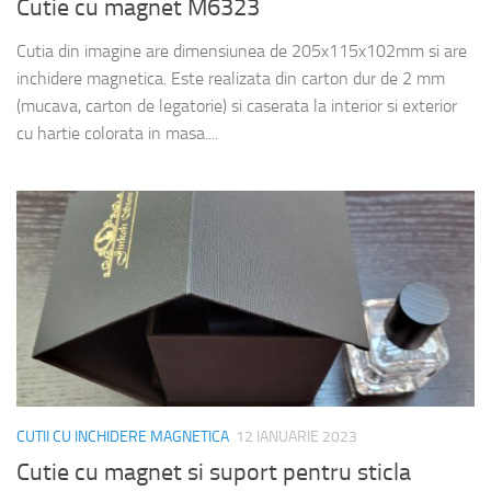
Cutie cu magnet M6323
Cutia din imagine are dimensiunea de 205x115x102mm si are
inchidere magnetica. Este realizata din carton dur de 2 mm
(mucava, carton de legatorie) si caserata la interior si exterior
cu hartie colorata in masa....
CUTII CU INCHIDERE MAGNETICA
12 IANUARIE 2023
Cutie cu magnet si suport pentru sticla