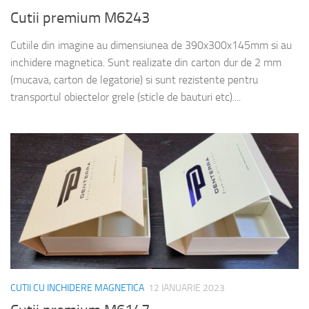
Cutii premium M6243
Cutiile din imagine au dimensiunea de 390x300x145mm si au
inchidere magnetica. Sunt realizate din carton dur de 2 mm
(mucava, carton de legatorie) si sunt rezistente pentru
transportul obiectelor grele (sticle de bauturi etc)....
CUTII CU INCHIDERE MAGNETICA
12 IANUARIE 2023