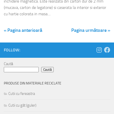
inchidere magnetica. Este realizata din carton dur de 2 mm
(mucava, carton de legatorie) si caserata la interior si exterior
cu hartie colorata in masa....
« Pagina anterioară
Pagina următoare »
FOLLOW:
Caută
Caută
PRODUSE DIN MATERIALE RECICLATE
Cutii cu fereastra
Cutii cu gât (guler)