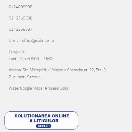
0724899998
0213359688
0213358687
E-mail: office@cutii-lux.ro
Program:
Luni – Vineri 8:00 – 16:00
Adresa: Str. Mitropolitul Veniamin Costache nr. 22, Etaj 3
Bucuresti, Sector 5
Waze/Google Maps : Process Color