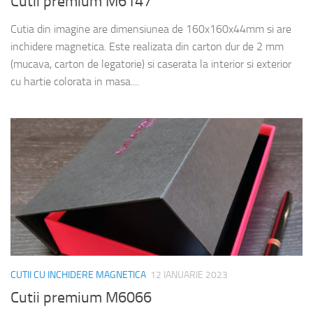
Cutii premium M6147
Cutia din imagine are dimensiunea de 160x160x44mm si are
inchidere magnetica. Este realizata din carton dur de 2 mm
(mucava, carton de legatorie) si caserata la interior si exterior
cu hartie colorata in masa....
CUTII CU INCHIDERE MAGNETICA
12 IANUARIE 2023
Cutii premium M6066