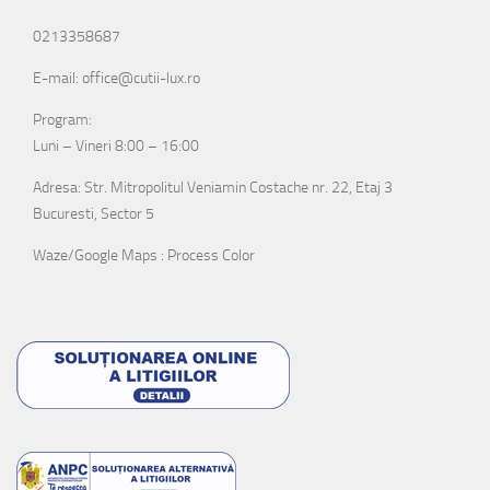
0213358687
E-mail: office@cutii-lux.ro
Program:
Luni – Vineri 8:00 – 16:00
Adresa: Str. Mitropolitul Veniamin Costache nr. 22, Etaj 3
Bucuresti, Sector 5
Waze/Google Maps : Process Color