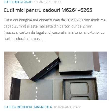
CUTII FUND+CAPAC
10 IANUARIE 2022
Cutii mici pentru cadouri M6264-6265
Cutia din imagine are dimensiunea de 90x90x30 mm (inaltime
capac 25mm) si este realizata din carton dur de 2 mm
(mucava, carton de legatorie) caserata la interior si exterior cu
hartie colorata in masa....
CUTII CU INCHIDERE MAGNETICA
10 IANUARIE 2022