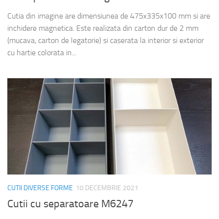
Cutia din imagine are dimensiunea de 475x335x100 mm si are
inchidere magnetica. Este realizata din carton dur de 2 mm
(mucava, carton de legatorie) si caserata la interior si exterior
cu hartie colorata in...
CUTII DIVERSE FORME
10 DECEMBRIE 2021
Cutii cu separatoare M6247