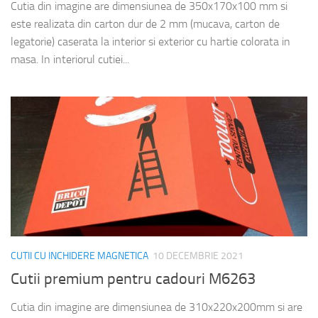
Cutia din imagine are dimensiunea de 350x170x100 mm si
este realizata din carton dur de 2 mm (mucava, carton de
legatorie) caserata la interior si exterior cu hartie colorata in
masa. In interiorul cutiei...
CUTII CU INCHIDERE MAGNETICA
10 DECEMBRIE 2021
Cutii premium pentru cadouri M6263
Cutia din imagine are dimensiunea de 310x220x200mm si are