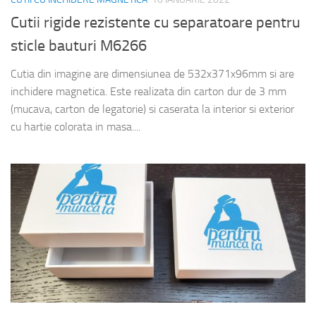
Cutii rigide rezistente cu separatoare pentru
sticle bauturi M6266
Cutia din imagine are dimensiunea de 532x371x96mm si are
inchidere magnetica. Este realizata din carton dur de 3 mm
(mucava, carton de legatorie) si caserata la interior si exterior
cu hartie colorata in masa....