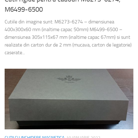
M6499-6500
Cutiile din imagine sunt: M6273-6274 – dimensiunea
400x300x60 mm (inaltime capac 50mm) M6499-6500 –
dimensiunea 305x115x67 mm (inaltime capac 67mm) si sunt
realizate din carton dur de 2 mm (mucava, carton de legatorie)
caserate...
CUTII CU INCHIDERE MAGNETICA
10 IANUARIE 2022