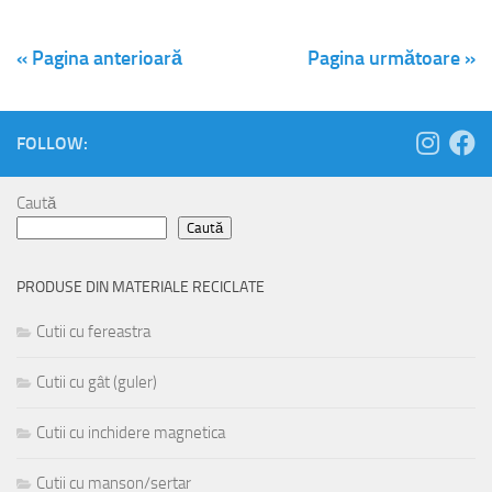
« Pagina anterioară
Pagina următoare »
FOLLOW:
Caută
Caută
PRODUSE DIN MATERIALE RECICLATE
Cutii cu fereastra
Cutii cu gât (guler)
Cutii cu inchidere magnetica
Cutii cu manson/sertar