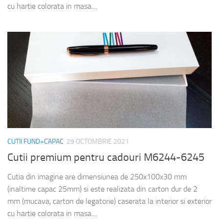
cu hartie colorata in masa....
CUTII FUND+CAPAC
29 OCTOMBRIE 2021
Cutii premium pentru cadouri M6244-6245
Cutia din imagine are dimensiunea de 250x100x30 mm
(inaltime capac 25mm) si este realizata din carton dur de 2
mm (mucava, carton de legatorie) caserata la interior si exterior
cu hartie colorata in masa....