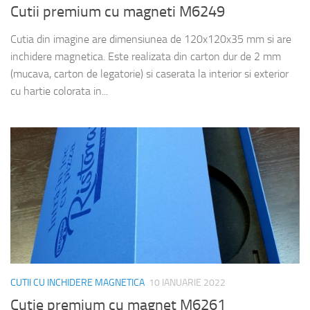
Cutii premium cu magneti M6249
Cutia din imagine are dimensiunea de 120x120x35 mm si are
inchidere magnetica. Este realizata din carton dur de 2 mm
(mucava, carton de legatorie) si caserata la interior si exterior
cu hartie colorata in...
CUTII CU INCHIDERE MAGNETICA
10 IANUARIE 2022
Cutie premium cu magnet M6261