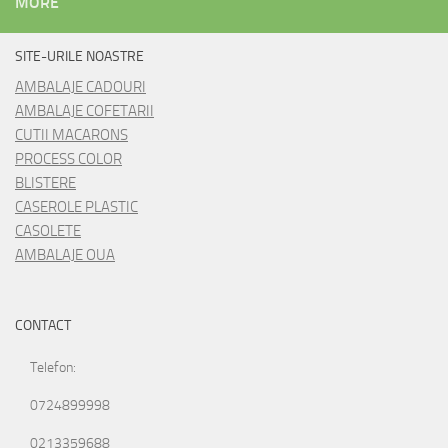
MORE
SITE-URILE NOASTRE
AMBALAJE CADOURI
AMBALAJE COFETARII
CUTII MACARONS
PROCESS COLOR
BLISTERE
CASEROLE PLASTIC
CASOLETE
AMBALAJE OUA
CONTACT
Telefon:
0724899998
0213359688