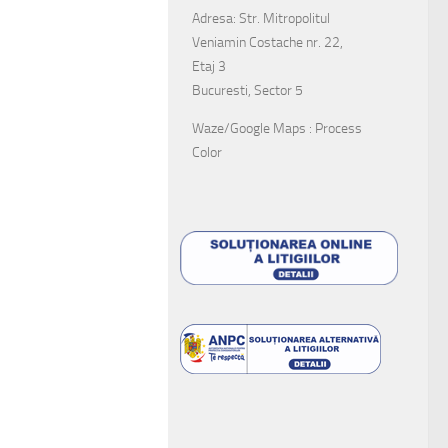
Adresa: Str. Mitropolitul
Veniamin Costache nr. 22,
Etaj 3
Bucuresti, Sector 5
Waze/Google Maps : Process
Color