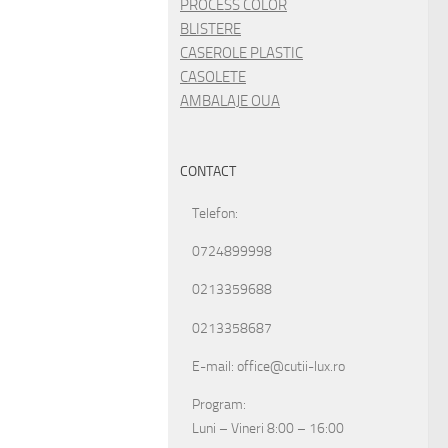
PROCESS COLOR
BLISTERE
CASEROLE PLASTIC
CASOLETE
AMBALAJE OUA
CONTACT
Telefon:
0724899998
0213359688
0213358687
E-mail: office@cutii-lux.ro
Program:
Luni – Vineri 8:00 – 16:00