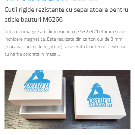
Cutii rigide rezistente cu separatoare pentru
sticle bauturi M6266
Cutia din imagine are dimensiunea de 532x371x96mm si are
inchidere magnetica. Este realizata din carton dur de 3 mm
(mucava, carton de legatorie) si caserata la interior si exterior
cu hartie colorata in masa....