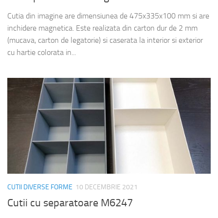
Cutia din imagine are dimensiunea de 475x335x100 mm si are
inchidere magnetica. Este realizata din carton dur de 2 mm
(mucava, carton de legatorie) si caserata la interior si exterior
cu hartie colorata in...
CUTII DIVERSE FORME
10 DECEMBRIE 2021
Cutii cu separatoare M6247