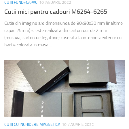
CUTII FUND+CAPAC
10 IANUARIE 2022
Cutii mici pentru cadouri M6264-6265
Cutia din imagine are dimensiunea de 90x90x30 mm (inaltime
capac 25mm) si este realizata din carton dur de 2 mm
(mucava, carton de legatorie) caserata la interior si exterior cu
hartie colorata in masa....
CUTII CU INCHIDERE MAGNETICA
10 IANUARIE 2022