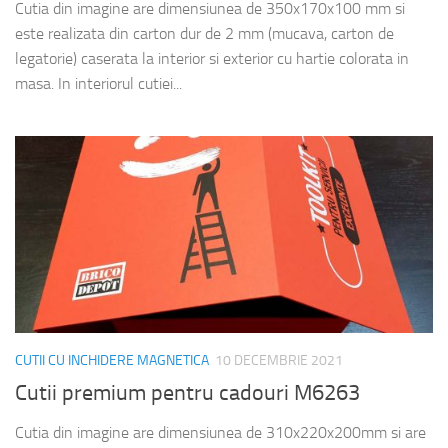
Cutia din imagine are dimensiunea de 350x170x100 mm si
este realizata din carton dur de 2 mm (mucava, carton de
legatorie) caserata la interior si exterior cu hartie colorata in
masa. In interiorul cutiei...
CUTII CU INCHIDERE MAGNETICA
10 DECEMBRIE 2021
Cutii premium pentru cadouri M6263
Cutia din imagine are dimensiunea de 310x220x200mm si are