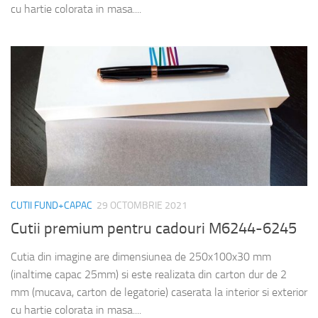
cu hartie colorata in masa....
CUTII FUND+CAPAC
29 OCTOMBRIE 2021
Cutii premium pentru cadouri M6244-6245
Cutia din imagine are dimensiunea de 250x100x30 mm
(inaltime capac 25mm) si este realizata din carton dur de 2
mm (mucava, carton de legatorie) caserata la interior si exterior
cu hartie colorata in masa....