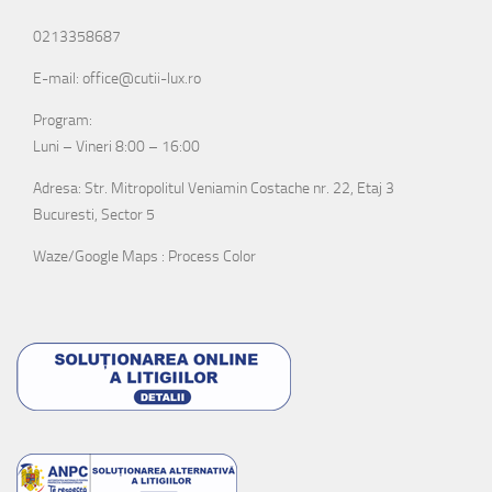
0213358687
E-mail: office@cutii-lux.ro
Program:
Luni – Vineri 8:00 – 16:00
Adresa: Str. Mitropolitul Veniamin Costache nr. 22, Etaj 3
Bucuresti, Sector 5
Waze/Google Maps : Process Color