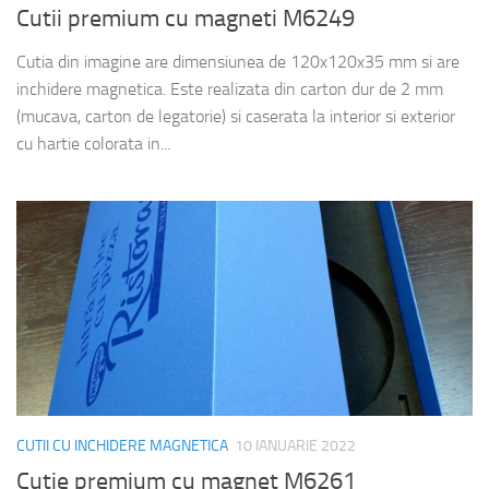
Cutii premium cu magneti M6249
Cutia din imagine are dimensiunea de 120x120x35 mm si are
inchidere magnetica. Este realizata din carton dur de 2 mm
(mucava, carton de legatorie) si caserata la interior si exterior
cu hartie colorata in...
CUTII CU INCHIDERE MAGNETICA
10 IANUARIE 2022
Cutie premium cu magnet M6261