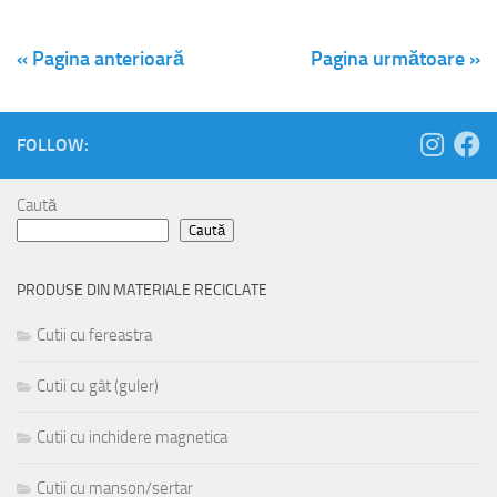
« Pagina anterioară
Pagina următoare »
FOLLOW:
Caută
Caută
PRODUSE DIN MATERIALE RECICLATE
Cutii cu fereastra
Cutii cu gât (guler)
Cutii cu inchidere magnetica
Cutii cu manson/sertar