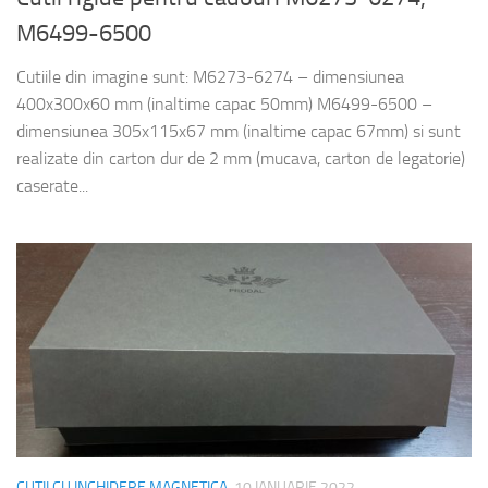
M6499-6500
Cutiile din imagine sunt: M6273-6274 – dimensiunea
400x300x60 mm (inaltime capac 50mm) M6499-6500 –
dimensiunea 305x115x67 mm (inaltime capac 67mm) si sunt
realizate din carton dur de 2 mm (mucava, carton de legatorie)
caserate...
CUTII CU INCHIDERE MAGNETICA
10 IANUARIE 2022