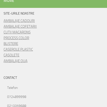
MORE
SITE-URILE NOASTRE
AMBALAJE CADOURI
AMBALAJE COFETARII
CUTII MACARONS
PROCESS COLOR
BLISTERE
CASEROLE PLASTIC
CASOLETE
AMBALAJE OUA
CONTACT
Telefon:
0724899998
0213359688