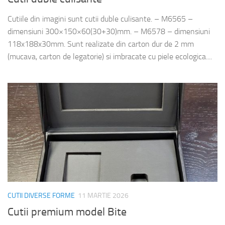
Cutiile din imagini sunt cutii duble culisante. – M6565 –
dimensiuni 300×150×60(30+30)mm. – M6578 – dimensiuni
118x188x30mm. Sunt realizate din carton dur de 2 mm
(mucava, carton de legatorie) si imbracate cu piele ecologica....
CUTII DIVERSE FORME
11 MARTIE 2026
Cutii premium model Bite