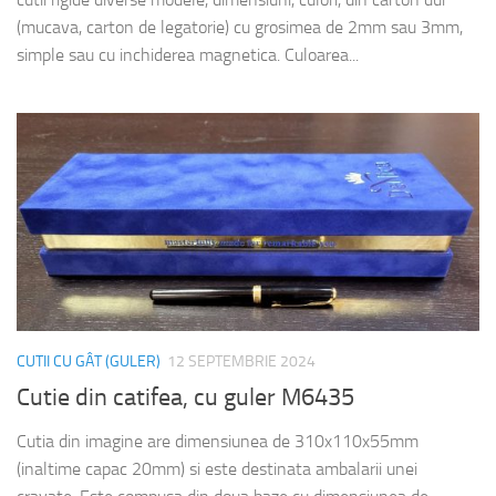
(mucava, carton de legatorie) cu grosimea de 2mm sau 3mm,
simple sau cu inchiderea magnetica. Culoarea...
CUTII CU GÂT (GULER)
12 SEPTEMBRIE 2024
Cutie din catifea, cu guler M6435
Cutia din imagine are dimensiunea de 310x110x55mm
(inaltime capac 20mm) si este destinata ambalarii unei