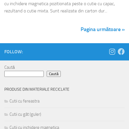
cu inchidere magnetica pozitionata peste o cutie cu capac,
rezultand o cutie mixta. Sunt realizate din carton dur...
Pagina următoare »
FOLLOW:
Caută
Caută
PRODUSE DIN MATERIALE RECICLATE
Cutii cu fereastra
Cutii cu gât (guler)
Cutii cu inchidere magnetica