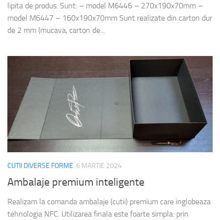
lipita de produs. Sunt: – model M6446 – 270x190x70mm –
model M6447 – 160x190x70mm Sunt realizate din carton dur
de 2 mm (mucava, carton de...
CUTII DIVERSE FORME
6 MARTIE 2024
Ambalaje premium inteligente
Realizam la comanda ambalaje (cutii) premium care inglobeaza
tehnologia NFC. Utilizarea finala este foarte simpla: prin