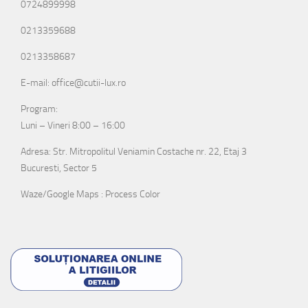
0724899998
0213359688
0213358687
E-mail: office@cutii-lux.ro
Program:
Luni – Vineri 8:00 – 16:00
Adresa: Str. Mitropolitul Veniamin Costache nr. 22, Etaj 3
Bucuresti, Sector 5
Waze/Google Maps : Process Color