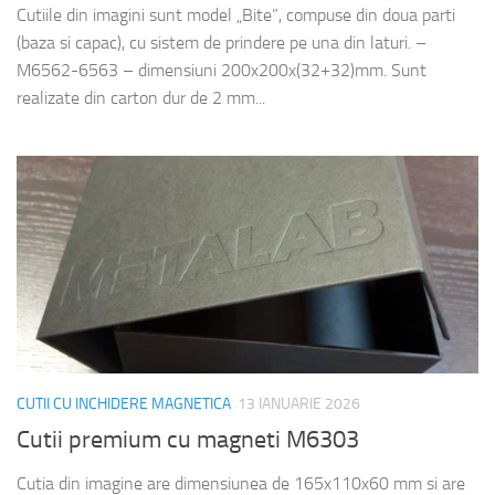
Cutiile din imagini sunt model „Bite”, compuse din doua parti
(baza si capac), cu sistem de prindere pe una din laturi. –
M6562-6563 – dimensiuni 200x200x(32+32)mm. Sunt
realizate din carton dur de 2 mm...
CUTII CU INCHIDERE MAGNETICA
13 IANUARIE 2026
Cutii premium cu magneti M6303
Cutia din imagine are dimensiunea de 165x110x60 mm si are