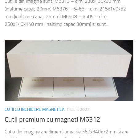
Cutiile din imagine sunt: M6313 – dim. 230x130x50 mm
(inaltime capac 20mm) M6376 – 6465 – dim. 215x140x52
mm (inaltime capac 25mm) M6508 – 6509 – dim.
250x140x140 mm (inaltime capac 30mm) si sunt...
CUTII CU INCHIDERE MAGNETICA
1 IULIE 2022
Cutii premium cu magneti M6312
Cutia din imagine are dimensiunea de 367x340x72mm si are