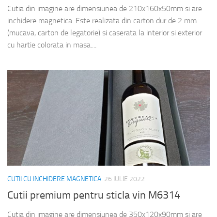
Cutia din imagine are dimensiunea de 210x160x50mm si are
inchidere magnetica. Este realizata din carton dur de 2 mm
(mucava, carton de legatorie) si caserata la interior si exterior
cu hartie colorata in masa....
CUTII CU INCHIDERE MAGNETICA
26 IULIE 2022
Cutii premium pentru sticla vin M6314
Cutia din imagine are dimensiunea de 350x120x90mm si are