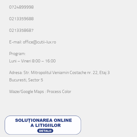
0724899998
0213359688
0213358687
E-mail: office@cutii-lux.ro
Program:
Luni – Vineri 8:00 – 16:00
Adresa: Str. Mitropolitul Veniamin Costache nr. 22, Etaj 3
Bucuresti, Sector 5
Waze/Google Maps : Process Color