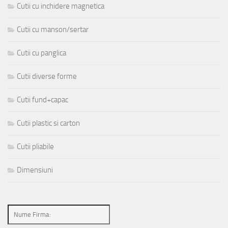
Cutii cu inchidere magnetica
Cutii cu manson/sertar
Cutii cu panglica
Cutii diverse forme
Cutii fund+capac
Cutii plastic si carton
Cutii pliabile
Dimensiuni