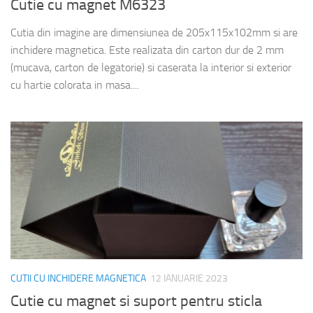
Cutie cu magnet M6323
Cutia din imagine are dimensiunea de 205x115x102mm si are
inchidere magnetica. Este realizata din carton dur de 2 mm
(mucava, carton de legatorie) si caserata la interior si exterior
cu hartie colorata in masa....
CUTII CU INCHIDERE MAGNETICA
12 IANUARIE 2023
Cutie cu magnet si suport pentru sticla