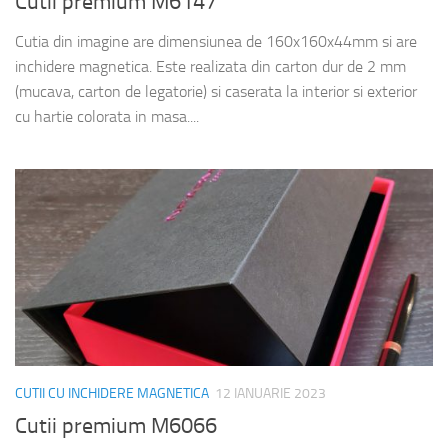
Cutii premium M6147
Cutia din imagine are dimensiunea de 160x160x44mm si are
inchidere magnetica. Este realizata din carton dur de 2 mm
(mucava, carton de legatorie) si caserata la interior si exterior
cu hartie colorata in masa....
CUTII CU INCHIDERE MAGNETICA
12 IANUARIE 2023
Cutii premium M6066