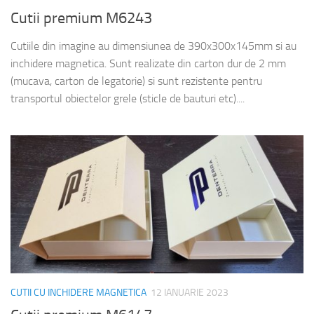
Cutii premium M6243
Cutiile din imagine au dimensiunea de 390x300x145mm si au
inchidere magnetica. Sunt realizate din carton dur de 2 mm
(mucava, carton de legatorie) si sunt rezistente pentru
transportul obiectelor grele (sticle de bauturi etc)....
CUTII CU INCHIDERE MAGNETICA
12 IANUARIE 2023