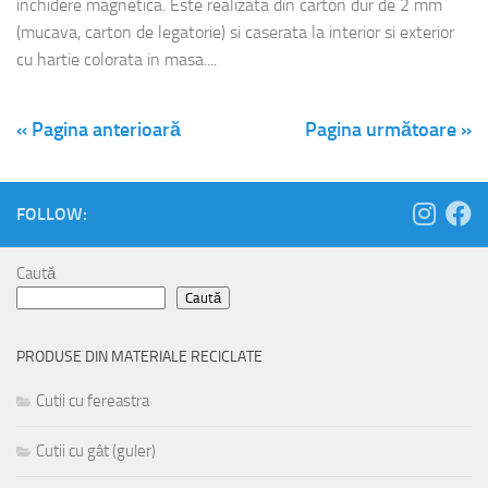
inchidere magnetica. Este realizata din carton dur de 2 mm
(mucava, carton de legatorie) si caserata la interior si exterior
cu hartie colorata in masa....
« Pagina anterioară
Pagina următoare »
FOLLOW:
Caută
Caută
PRODUSE DIN MATERIALE RECICLATE
Cutii cu fereastra
Cutii cu gât (guler)