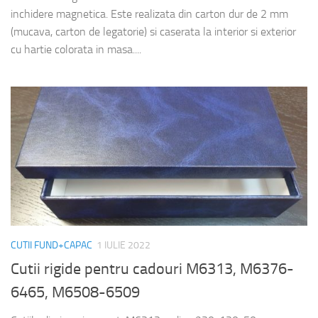
inchidere magnetica. Este realizata din carton dur de 2 mm
(mucava, carton de legatorie) si caserata la interior si exterior
cu hartie colorata in masa....
CUTII FUND+CAPAC
1 IULIE 2022
Cutii rigide pentru cadouri M6313, M6376-
6465, M6508-6509