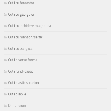
Cutii cu fereastra
Cutii cu gât (guler)
Cutii cu inchidere magnetica
Cutii cu manson/sertar
Cutii cu panglica
Cutii diverse forme
Cutii fund+capac
Cutii plastic si carton
Cutii pliabile
Dimensiuni