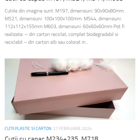
Cutiile din imagine sunt: M197, dimensiuni: 90x90x80mm.
M521, dimensiuni: 100x100x100mm. M544, dimensiuni:
112x112x155mm M603, dimensiuni: 60x60x60mm Pot fi
realizate: – din carton reciclat, complet biodegradabil si
reciclabil – din carton alb sau colorat in...
CUTII PLASTIC SI CARTON
27 FEBRUARIE 2024
Cutii cu capac M234+235, M718,