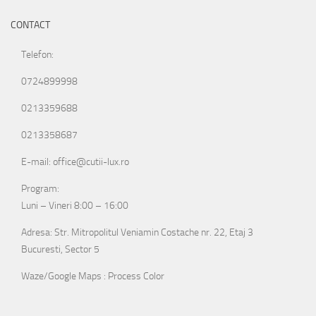
CONTACT
Telefon:
0724899998
0213359688
0213358687
E-mail: office@cutii-lux.ro
Program:
Luni – Vineri 8:00 – 16:00
Adresa: Str. Mitropolitul Veniamin Costache nr. 22, Etaj 3
Bucuresti, Sector 5
Waze/Google Maps : Process Color