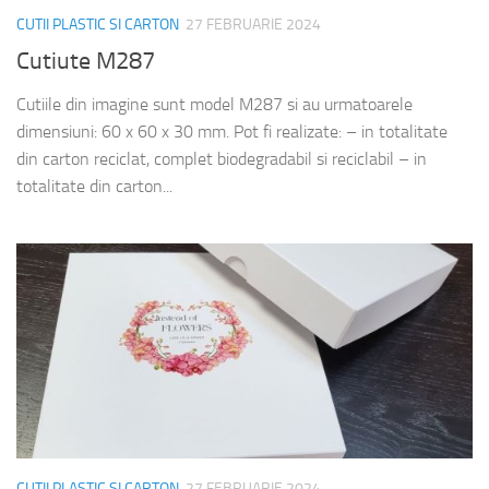
CUTII PLASTIC SI CARTON
27 FEBRUARIE 2024
Cutiute M287
Cutiile din imagine sunt model M287 si au urmatoarele
dimensiuni: 60 x 60 x 30 mm. Pot fi realizate: – in totalitate
din carton reciclat, complet biodegradabil si reciclabil – in
totalitate din carton...
CUTII PLASTIC SI CARTON
27 FEBRUARIE 2024