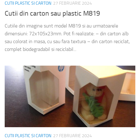
CUTII PLASTIC SI CARTON
27 FEBRUARIE 2024
Cutii din carton sau plastic M819
Cutiile din imagine sunt model M819 si au urmatoarele
dimensiuni: 72x105x23mm. Pot fi realizate: – din carton alb
sau colorat in masa, cu sau fara textura – din carton reciclat,
complet biodegradabil si reciclabil...
CUTII PLASTIC SI CARTON
27 FEBRUARIE 2024