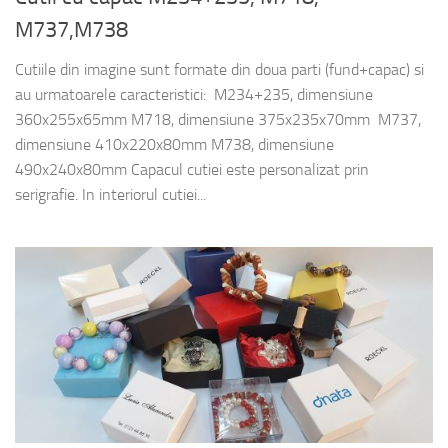
M737,M738
Cutiile din imagine sunt formate din doua parti (fund+capac) si
au urmatoarele caracteristici: M234+235, dimensiune
360x255x65mm M718, dimensiune 375x235x70mm M737,
dimensiune 410x220x80mm M738, dimensiune
490x240x80mm Capacul cutiei este personalizat prin
serigrafie. In interiorul cutiei...