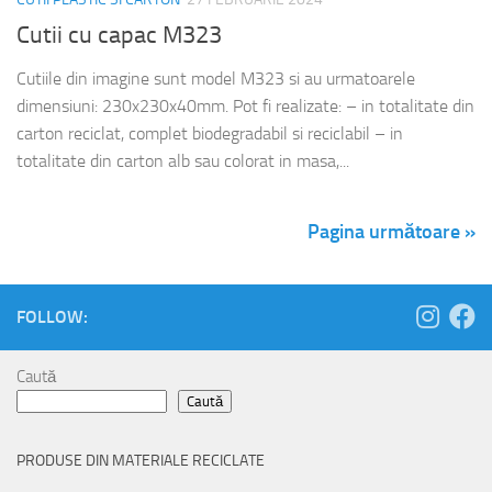
Cutii cu capac M323
Cutiile din imagine sunt model M323 si au urmatoarele
dimensiuni: 230x230x40mm. Pot fi realizate: – in totalitate din
carton reciclat, complet biodegradabil si reciclabil – in
totalitate din carton alb sau colorat in masa,...
Pagina următoare »
FOLLOW:
Caută
Caută
PRODUSE DIN MATERIALE RECICLATE