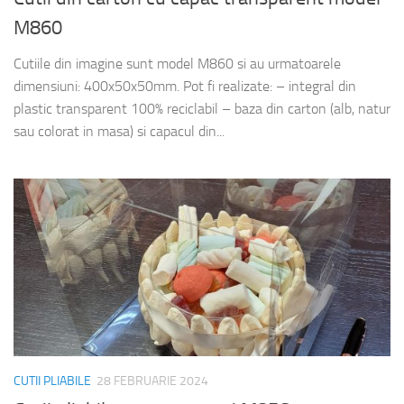
M860
Cutiile din imagine sunt model M860 si au urmatoarele
dimensiuni: 400x50x50mm. Pot fi realizate: – integral din
plastic transparent 100% reciclabil – baza din carton (alb, natur
sau colorat in masa) si capacul din...
CUTII PLIABILE
28 FEBRUARIE 2024