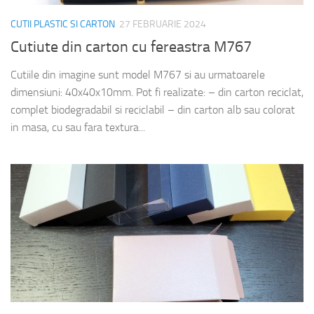
CUTII PLASTIC SI CARTON
27 FEBRUARIE 2024
Cutiute din carton cu fereastra M767
Cutiile din imagine sunt model M767 si au urmatoarele
dimensiuni: 40x40x10mm. Pot fi realizate: – din carton reciclat,
complet biodegradabil si reciclabil – din carton alb sau colorat
in masa, cu sau fara textura...