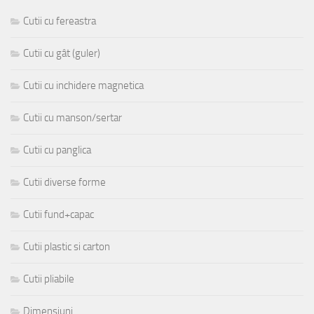
Cutii cu fereastra
Cutii cu gât (guler)
Cutii cu inchidere magnetica
Cutii cu manson/sertar
Cutii cu panglica
Cutii diverse forme
Cutii fund+capac
Cutii plastic si carton
Cutii pliabile
Dimensiuni