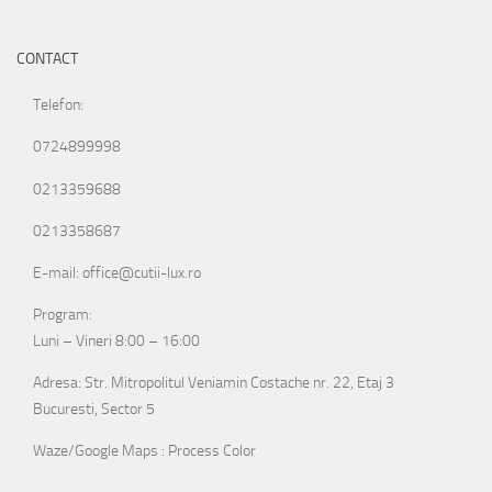
CONTACT
Telefon:
0724899998
0213359688
0213358687
E-mail: office@cutii-lux.ro
Program:
Luni – Vineri 8:00 – 16:00
Adresa: Str. Mitropolitul Veniamin Costache nr. 22, Etaj 3
Bucuresti, Sector 5
Waze/Google Maps : Process Color