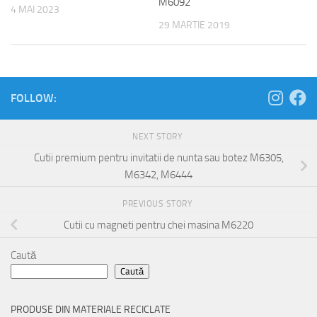
M6092
4 MAI 2023
29 MARTIE 2019
FOLLOW:
NEXT STORY
Cutii premium pentru invitatii de nunta sau botez M6305,
M6342, M6444
PREVIOUS STORY
Cutii cu magneti pentru chei masina M6220
Caută
Caută
PRODUSE DIN MATERIALE RECICLATE