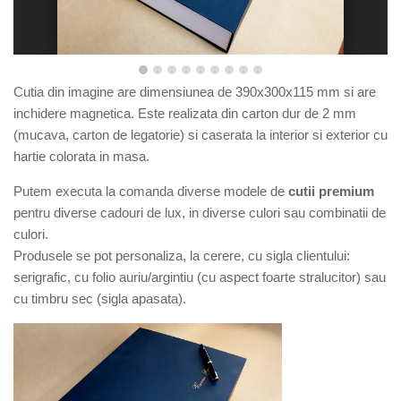
Cutia din imagine are dimensiunea de
390x300x115
mm si are
inchidere magnetica. E
ste r
ealizata din carton dur de 2 mm
(mucava, carton de legatorie) si caserata la interior si exterior cu
hartie colorata in masa.
Putem executa la comanda diverse modele de
cutii premium
pentru diverse cadouri de lux, in diverse culori sau combinatii de
culori.
Produsele se pot personaliza, la cerere, cu sigla clientului:
serigrafic, cu folio auriu/argintiu (cu aspect foarte stralucitor) sau
cu timbru sec (sigla apasata).