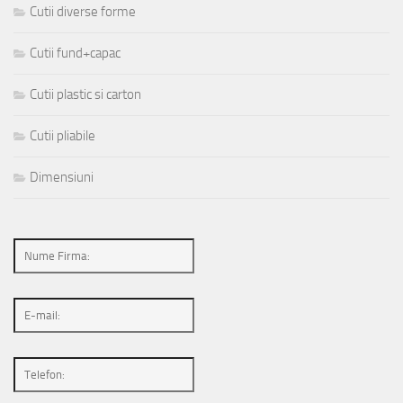
Cutii diverse forme
Cutii fund+capac
Cutii plastic si carton
Cutii pliabile
Dimensiuni