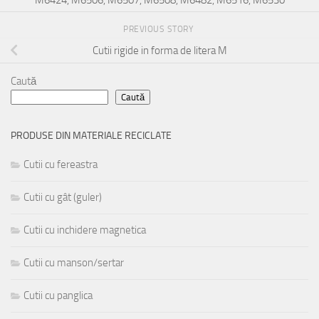
PREVIOUS STORY
Cutii rigide in forma de litera M
Caută
Caută
PRODUSE DIN MATERIALE RECICLATE
Cutii cu fereastra
Cutii cu gât (guler)
Cutii cu inchidere magnetica
Cutii cu manson/sertar
Cutii cu panglica