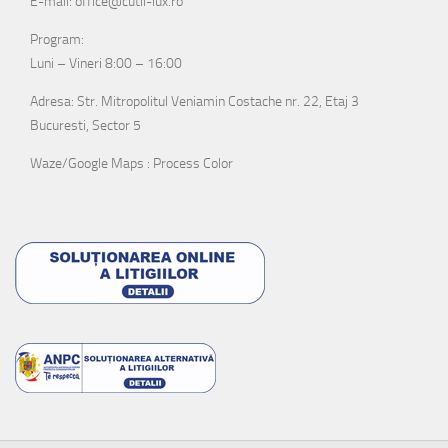
E-mail: office@cutii-lux.ro
Program:
Luni – Vineri 8:00 – 16:00
Adresa: Str. Mitropolitul Veniamin Costache nr. 22, Etaj 3
Bucuresti, Sector 5
Waze/Google Maps : Process Color