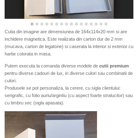
Cutia din imagine are dimensiunea de 164x114x20 mm si are
inchidere magnetica. E
ste r
ealizata din carton dur de 2 mm
(mucava, carton de legatorie) si caserata la interior si exterior cu
hartie
colorata in masa.
Putem executa la comanda diverse modele de
cutii premium
pentru diverse cadouri de lux, in diverse culori sau combinatii de
culori.
Produsele se pot personaliza, la cerere, cu sigla clientului:
serigrafic, cu folio auriu/argintiu (cu aspect foarte stralucitor) sau
cu timbru sec (sigla apasata).