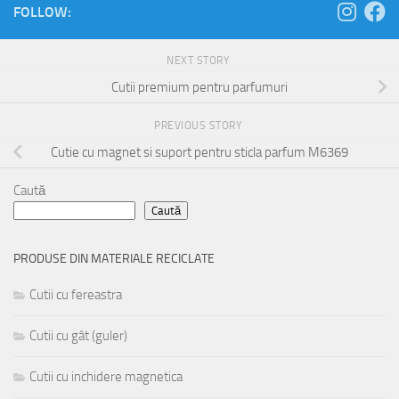
FOLLOW:
NEXT STORY
Cutii premium pentru parfumuri
PREVIOUS STORY
Cutie cu magnet si suport pentru sticla parfum M6369
Caută
Caută
PRODUSE DIN MATERIALE RECICLATE
Cutii cu fereastra
Cutii cu gât (guler)
Cutii cu inchidere magnetica