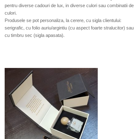
pentru diverse cadouri de lux, in diverse culori sau combinatii de
culori.
Produsele se pot personaliza, la cerere, cu sigla clientului:
serigrafic, cu folio auriu/argintiu (cu aspect foarte stralucitor) sau
cu timbru sec (sigla apasata).
iijjinkohhjjiibaneasaaa