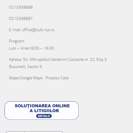
0213359688
0213358687
E-mail: office@cutii-lux.ro
Program:
Luni – Vineri 8:00 – 16:00
Adresa: Str. Mitropolitul Veniamin Costache nr. 22, Etaj 3
Bucuresti, Sector 5
Waze/Google Maps : Process Color