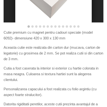
Cutie premium cu magnet pentru cadouri speciale (model
6092)- dimensiune 420 x 300 x 130 mm
Aceasta cutie este realizata din carton dur (mucava, carton de
legatorie) cu grosimea de 2 mm. Se pot realiza cutii si din carton
de 3 mm.
Cutia a fost caserata la interior si exterior cu hartie colorata in
masa neagra. Culoarea si textura hartiei sunt la alegerea
clientului.
Personalizarea capacului a fost realizata cu folio argintiu (cu
aspect foarte stralucitor).
Datorita rigiditatii peretilor, aceste cutii prezinta avantajul de a