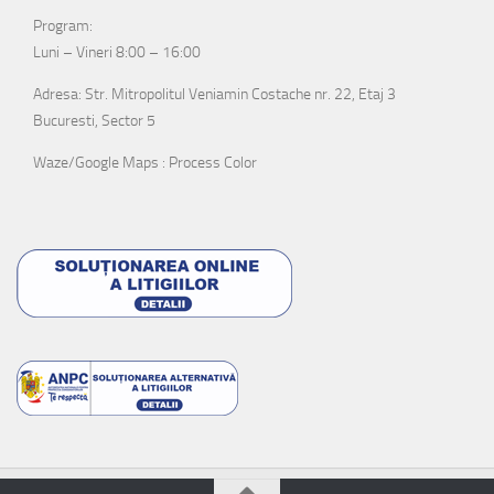
Program:
Luni – Vineri 8:00 – 16:00
Adresa: Str. Mitropolitul Veniamin Costache nr. 22, Etaj 3
Bucuresti, Sector 5
Waze/Google Maps : Process Color