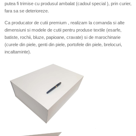
putea fi trimise cu produsul ambalat (cadoul special ), prin curier,
fara sa se deterioreze.
Ca producator de cutii premium , realizam la comanda si alte
dimensiuni si modele de cutii pentru produse textile (esarfe,
batiste, rochii, bluze, papioane, cravate) si de marochinarie
(curele din piele, genti din piele, portofele din piele, brelocuri,
incaltaminte).