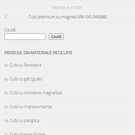
PREVIOUS STORY
Cutii premium cu magneti M6100, M6580
Caută
Caută
PRODUSE DIN MATERIALE RECICLATE
Cutii cu fereastra
Cutii cu gât (guler)
Cutii cu inchidere magnetica
Cutii cu manson/sertar
Cutii cu panglica
Cutii diverse forme