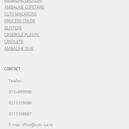
AMBALAJE CADOURI
AMBALAJE COFETARII
CUTII MACARONS
PROCESS COLOR
BLISTERE
CASEROLE PLASTIC
CASOLETE
AMBALAJE OUA
CONTACT
Telefon:
0724899998
0213359688
0213358687
E-mail: office@cutii-lux.ro