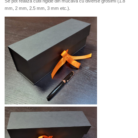
Se pot realiza cutii rigide din mucava cu diverse grosimi (1.8
mm, 2 mm, 2.5 mm, 3 mm etc.).