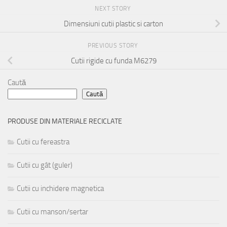
NEXT STORY
Dimensiuni cutii plastic si carton
PREVIOUS STORY
Cutii rigide cu funda M6279
Caută
Caută
PRODUSE DIN MATERIALE RECICLATE
Cutii cu fereastra
Cutii cu gât (guler)
Cutii cu inchidere magnetica
Cutii cu manson/sertar