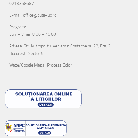
0213358687
E-mail: office@cutii-lux.ro
Program:
Luni – Vineri 8:00 – 16:00
Adresa: Str. Mitropolitul Veniamin Costache nr. 22, Etaj 3
Bucuresti, Sector 5
Waze/Google Maps : Process Color