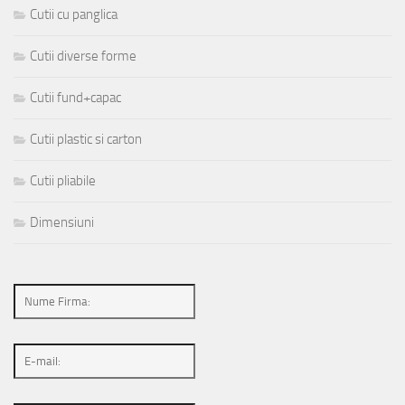
Cutii cu panglica
Cutii diverse forme
Cutii fund+capac
Cutii plastic si carton
Cutii pliabile
Dimensiuni