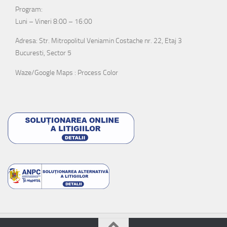
Program:
Luni – Vineri 8:00 – 16:00
Adresa: Str. Mitropolitul Veniamin Costache nr. 22, Etaj 3
Bucuresti, Sector 5
Waze/Google Maps : Process Color