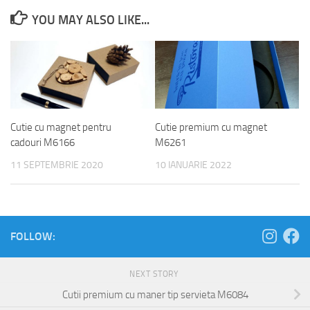
YOU MAY ALSO LIKE...
Cutie cu magnet pentru
Cutie premium cu magnet
cadouri M6166
M6261
11 SEPTEMBRIE 2020
10 IANUARIE 2022
FOLLOW:
NEXT STORY
Cutii premium cu maner tip servieta M6084