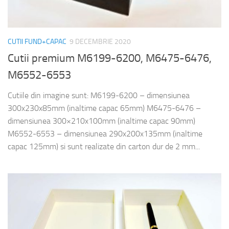
CUTII FUND+CAPAC
9 DECEMBRIE 2020
Cutii premium M6199-6200, M6475-6476,
M6552-6553
Cutiile din imagine sunt: M6199-6200 – dimensiunea
300x230x85mm (inaltime capac 65mm) M6475-6476 –
dimensiunea 300×210x100mm (inaltime capac 90mm)
M6552-6553 – dimensiunea 290x200x135mm (inaltime
capac 125mm) si sunt realizate din carton dur de 2 mm...