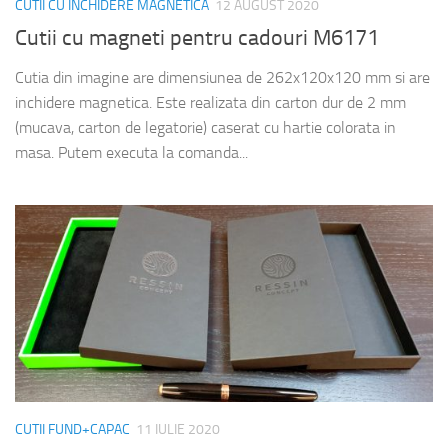
CUTII CU INCHIDERE MAGNETICA
12 AUGUST 2020
Cutii cu magneti pentru cadouri M6171
Cutia din imagine are dimensiunea de 262x120x120 mm si are
inchidere magnetica. Este realizata din carton dur de 2 mm
(mucava, carton de legatorie) caserat cu hartie colorata in
masa. Putem executa la comanda...
CUTII FUND+CAPAC
11 IULIE 2020