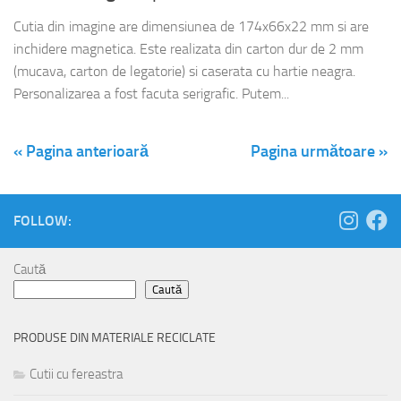
Cutia din imagine are dimensiunea de 174x66x22 mm si are
inchidere magnetica. Este realizata din carton dur de 2 mm
(mucava, carton de legatorie) si caserata cu hartie neagra.
Personalizarea a fost facuta serigrafic. Putem...
« Pagina anterioară
Pagina următoare »
FOLLOW:
Caută
Caută
PRODUSE DIN MATERIALE RECICLATE
Cutii cu fereastra