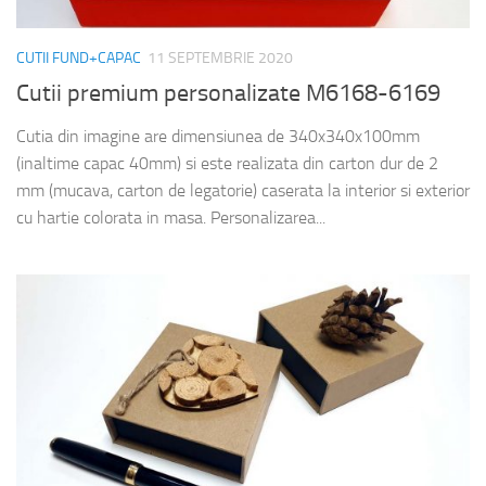
CUTII FUND+CAPAC
11 SEPTEMBRIE 2020
Cutii premium personalizate M6168-6169
Cutia din imagine are dimensiunea de 340x340x100mm
(inaltime capac 40mm) si este realizata din carton dur de 2
mm (mucava, carton de legatorie) caserata la interior si exterior
cu hartie colorata in masa. Personalizarea...