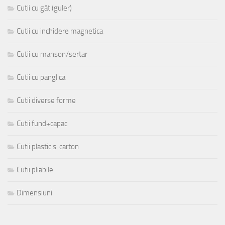
Cutii cu gât (guler)
Cutii cu inchidere magnetica
Cutii cu manson/sertar
Cutii cu panglica
Cutii diverse forme
Cutii fund+capac
Cutii plastic si carton
Cutii pliabile
Dimensiuni