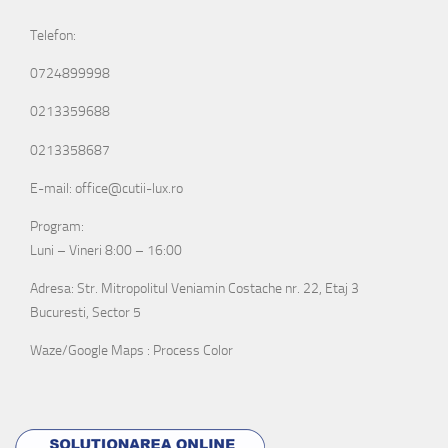
Telefon:
0724899998
0213359688
0213358687
E-mail: office@cutii-lux.ro
Program:
Luni – Vineri 8:00 – 16:00
Adresa: Str. Mitropolitul Veniamin Costache nr. 22, Etaj 3
Bucuresti, Sector 5
Waze/Google Maps : Process Color