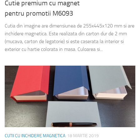
Cutie premium cu magnet
pentru promotii M6093
Cutia din imagine are dimensiunea de 255x445x120 mm si are
inchidere magnetica. Este realizata din carton dur de 2 mm
(mucava, carton de legatorie) si este caserata la interior si
exterior cu hartie colorata in masa. Culoarea si...
CUTII CU INCHIDERE MAGNETICA
18 MARTIE 2019