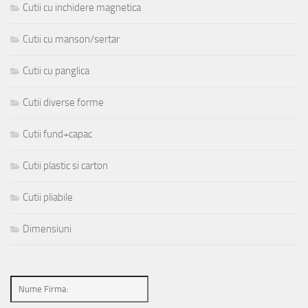
Cutii cu inchidere magnetica
Cutii cu manson/sertar
Cutii cu panglica
Cutii diverse forme
Cutii fund+capac
Cutii plastic si carton
Cutii pliabile
Dimensiuni