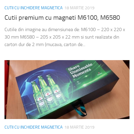
CUTII CU INCHIDERE MAGNETICA
18 MARTIE 2019
Cutii premium cu magneti M6100, M6580
Cutiile din imagine au dimensiunea de: M6100 – 220 x 220 x
30 mm M6580 – 205 x 205 x 22 mm si sunt realizate din
carton dur de 2 mm (mucava, carton de...
CUTII CU INCHIDERE MAGNETICA
18 MARTIE 2019