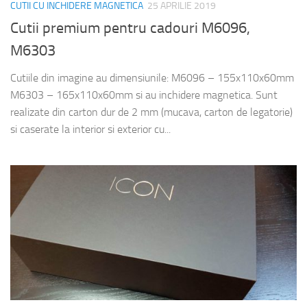
CUTII CU INCHIDERE MAGNETICA
25 APRILIE 2019
Cutii premium pentru cadouri M6096,
M6303
Cutiile din imagine au dimensiunile: M6096 – 155x110x60mm
M6303 – 165x110x60mm si au inchidere magnetica. Sunt
realizate din carton dur de 2 mm (mucava, carton de legatorie)
si caserate la interior si exterior cu...