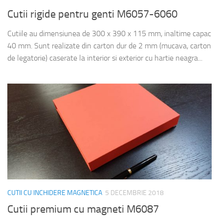
Cutii rigide pentru genti M6057-6060
Cutiile au dimensiunea de 300 x 390 x 115 mm, inaltime capac
40 mm. Sunt realizate din carton dur de 2 mm (mucava, carton
de legatorie) caserate la interior si exterior cu hartie neagra...
CUTII CU INCHIDERE MAGNETICA
5 DECEMBRIE 2018
Cutii premium cu magneti M6087