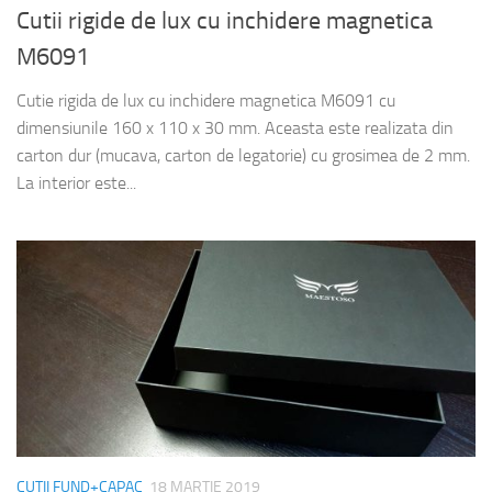
Cutii rigide de lux cu inchidere magnetica
M6091
Cutie rigida de lux cu inchidere magnetica M6091 cu
dimensiunile 160 x 110 x 30 mm. Aceasta este realizata din
carton dur (mucava, carton de legatorie) cu grosimea de 2 mm.
La interior este...
CUTII FUND+CAPAC
18 MARTIE 2019