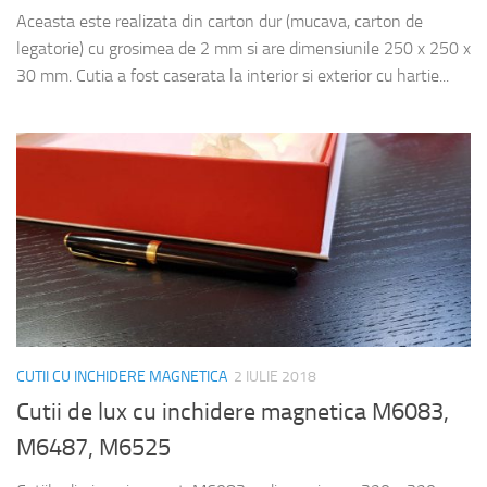
Aceasta este realizata din carton dur (mucava, carton de
legatorie) cu grosimea de 2 mm si are dimensiunile 250 x 250 x
30 mm. Cutia a fost caserata la interior si exterior cu hartie...
CUTII CU INCHIDERE MAGNETICA
2 IULIE 2018
Cutii de lux cu inchidere magnetica M6083,
M6487, M6525