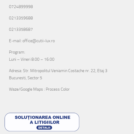
0724899998
0213359688
0213358687
E-mail: office@cutii-lux.ro
Program:
Luni – Vineri 8:00 – 16:00
Adresa: Str. Mitropolitul Veniamin Costache nr. 22, Etaj 3
Bucuresti, Sector 5
Waze/Google Maps : Process Color