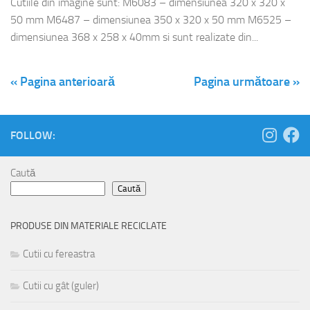
Cutiile din imagine sunt: M6083 – dimensiunea 320 x 320 x
50 mm M6487 – dimensiunea 350 x 320 x 50 mm M6525 –
dimensiunea 368 x 258 x 40mm si sunt realizate din...
« Pagina anterioară
Pagina următoare »
FOLLOW:
Caută
Caută
PRODUSE DIN MATERIALE RECICLATE
Cutii cu fereastra
Cutii cu gât (guler)