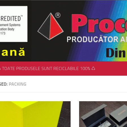
 TOATE PRODUSELE SUNT RECICLABILE 100% ♺
GED:
PACKING