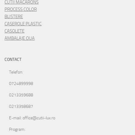
CUTII MACARONS
PROCESS COLOR
BLISTERE
CASEROLE PLASTIC
CASOLETE
AMBALAJE OUA
CONTACT
Telefon:
0724899998
0213359688
0213358687
E-mail: office@cutii-lux.ro
Program: