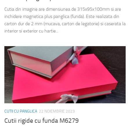
Cutia din imagine are dimensiunea de 315x95x100mm si are
inchidere magnetica plus panglica (funda). Este realizata din
carton dur de 2 mm (mucava, carton de legatorie) si caserata la
interior si exterior cu hartie...
CUTII CU PANGLICA
22 NOIEMBRIE 2023
Cutii rigide cu funda M6279