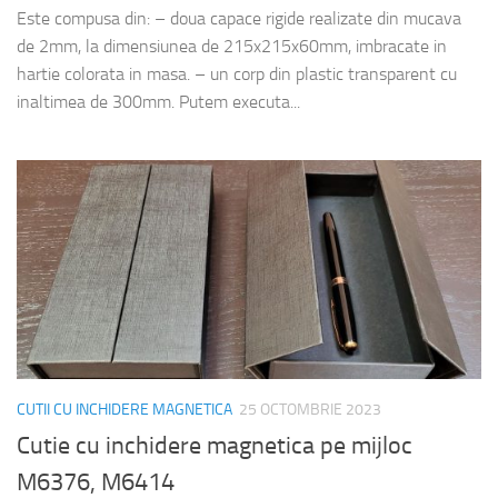
Este compusa din: – doua capace rigide realizate din mucava
de 2mm, la dimensiunea de 215x215x60mm, imbracate in
hartie colorata in masa. – un corp din plastic transparent cu
inaltimea de 300mm. Putem executa...
CUTII CU INCHIDERE MAGNETICA
25 OCTOMBRIE 2023
Cutie cu inchidere magnetica pe mijloc
M6376, M6414