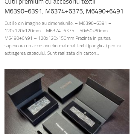
Cutii premium cu accesoriu textil
M6390+6391, M6374+6375, M6490+6491
Cutiile din imagine au dimensiunile: – M6390+6391 –
120x120x120mm – M6374+6375 – 50x50x80mm –
M6490+6491 – 120x120x150mm Prezinta in partea
superioara un accesoriu din material textil (panglica) pentru
extragerea capacului. Sunt realizate din carton...