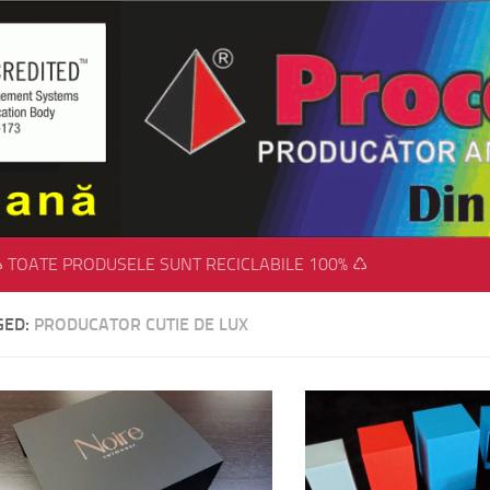
 TOATE PRODUSELE SUNT RECICLABILE 100% ♺
GED:
PRODUCATOR CUTIE DE LUX