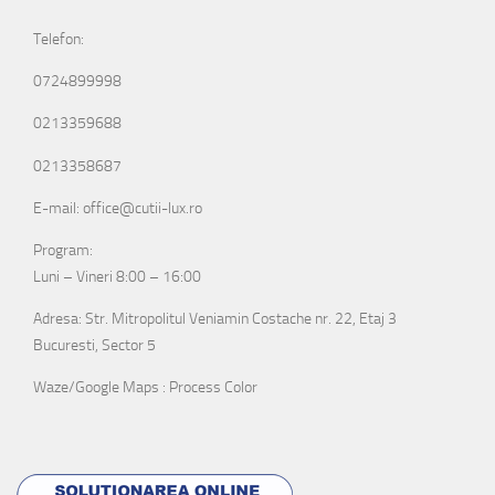
Telefon:
0724899998
0213359688
0213358687
E-mail: office@cutii-lux.ro
Program:
Luni – Vineri 8:00 – 16:00
Adresa: Str. Mitropolitul Veniamin Costache nr. 22, Etaj 3
Bucuresti, Sector 5
Waze/Google Maps : Process Color