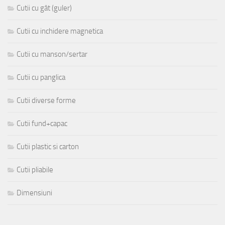
Cutii cu gât (guler)
Cutii cu inchidere magnetica
Cutii cu manson/sertar
Cutii cu panglica
Cutii diverse forme
Cutii fund+capac
Cutii plastic si carton
Cutii pliabile
Dimensiuni