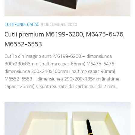
CUTII FUND+CAPAC
9 DECEMBRIE 2020
Cutii premium M6199-6200, M6475-6476,
M6552-6553
Cutiile din imagine sunt: M6199-6200 – dimensiunea
300x230x85mm (inaltime capac 65mm) M6475-6476 –
dimensiunea 300×210x100mm (inaltime capac 90mm)
M6552-6553 – dimensiunea 290x200x135mm (inaltime
capac 125mm) si sunt realizate din carton dur de 2 mm...