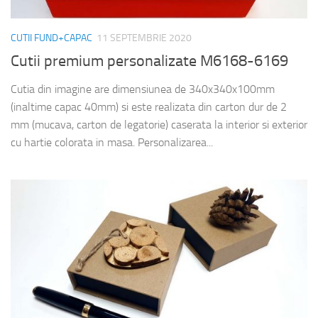
CUTII FUND+CAPAC
11 SEPTEMBRIE 2020
Cutii premium personalizate M6168-6169
Cutia din imagine are dimensiunea de 340x340x100mm
(inaltime capac 40mm) si este realizata din carton dur de 2
mm (mucava, carton de legatorie) caserata la interior si exterior
cu hartie colorata in masa. Personalizarea...