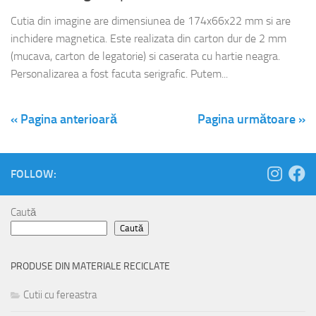
Cutia din imagine are dimensiunea de 174x66x22 mm si are
inchidere magnetica. Este realizata din carton dur de 2 mm
(mucava, carton de legatorie) si caserata cu hartie neagra.
Personalizarea a fost facuta serigrafic. Putem...
« Pagina anterioară
Pagina următoare »
FOLLOW:
Caută
Caută
PRODUSE DIN MATERIALE RECICLATE
Cutii cu fereastra