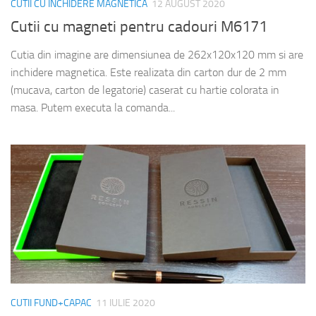
CUTII CU INCHIDERE MAGNETICA
12 AUGUST 2020
Cutii cu magneti pentru cadouri M6171
Cutia din imagine are dimensiunea de 262x120x120 mm si are
inchidere magnetica. Este realizata din carton dur de 2 mm
(mucava, carton de legatorie) caserat cu hartie colorata in
masa. Putem executa la comanda...
CUTII FUND+CAPAC
11 IULIE 2020