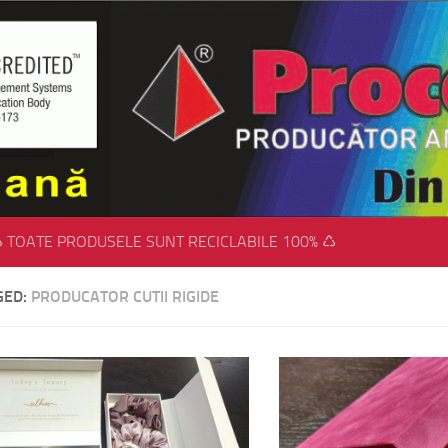
 TOATE PRODUSELE SUNT RECICLABILE 100% ♺
GED:
PRODUCATOR CUTII RIGIDE